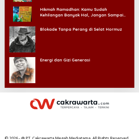
Hikmah Ramadhan: Kamu Sudah
Kehilangan Banyak Hal, Jangan Sampai
Kehilangan Diri Sendiri!
Blokade Tanpa Perang di Selat Hormuz
Energi dan Gizi Generasi
© 2026 - @ PT. Cakrawarta Megah Mediatama. All Rights Reserved.