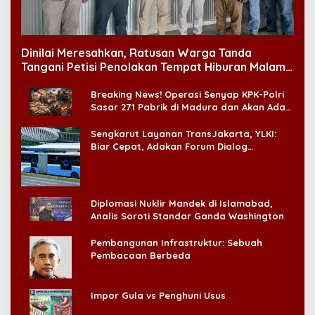
Dinilai Meresahkan, Ratusan Warga Tanda
Tangani Petisi Penolakan Tempat Hiburan Malam
di CitraLand
Breaking News! Operasi Senyap KPK-Polri
Sasar 271 Pabrik di Madura dan Akan Ada
‘Badai Pemeriksaan’
Sengkarut Layanan TransJakarta, YLKI:
Biar Cepat, Adakan Forum Dialog
Konsumen!
Diplomasi Nuklir Mandek di Islamabad,
Analis Soroti Standar Ganda Washington
Pembangunan Infrastruktur: Sebuah
Pembacaan Berbeda
Impor Gula vs Penghuni Usus