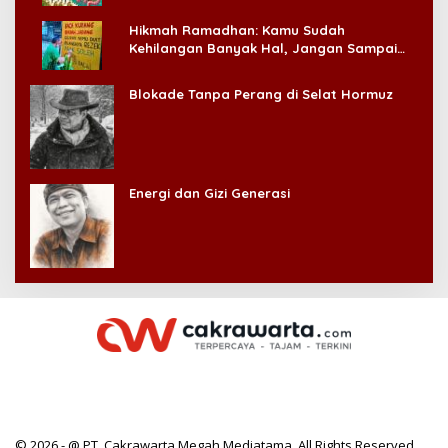
Hikmah Ramadhan: Kamu Sudah
Kehilangan Banyak Hal, Jangan Sampai
Kehilangan Diri Sendiri!
Blokade Tanpa Perang di Selat Hormuz
Energi dan Gizi Generasi
© 2026 - @ PT. Cakrawarta Megah Mediatama. All Rights Reserved.