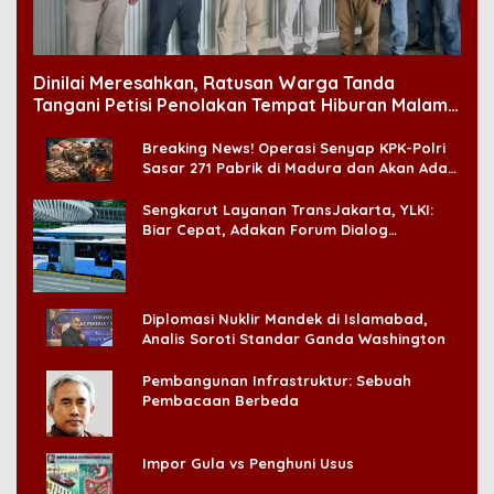
Dinilai Meresahkan, Ratusan Warga Tanda
Tangani Petisi Penolakan Tempat Hiburan Malam
di CitraLand
Breaking News! Operasi Senyap KPK-Polri
Sasar 271 Pabrik di Madura dan Akan Ada
‘Badai Pemeriksaan’
Sengkarut Layanan TransJakarta, YLKI:
Biar Cepat, Adakan Forum Dialog
Konsumen!
Diplomasi Nuklir Mandek di Islamabad,
Analis Soroti Standar Ganda Washington
Pembangunan Infrastruktur: Sebuah
Pembacaan Berbeda
Impor Gula vs Penghuni Usus