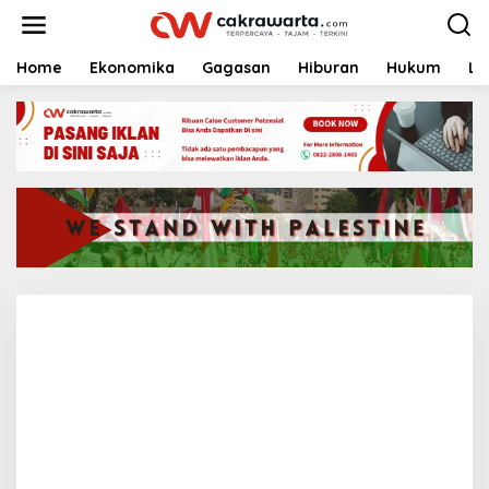
S
k
i
p
Home
Ekonomika
Gagasan
Hiburan
Hukum
Li
t
o
c
o
n
t
e
n
t