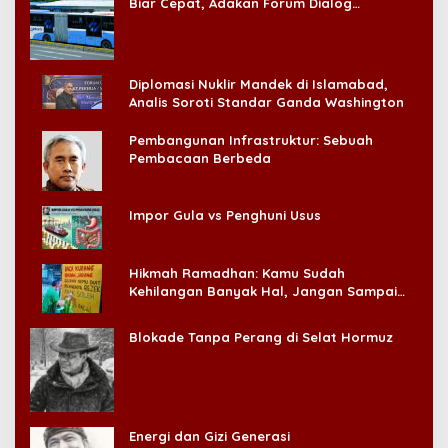
Biar Cepat, Adakan Forum Dialog
Konsumen!
Diplomasi Nuklir Mandek di Islamabad,
Analis Soroti Standar Ganda Washington
Pembangunan Infrastruktur: Sebuah
Pembacaan Berbeda
Impor Gula vs Penghuni Usus
Hikmah Ramadhan: Kamu Sudah
Kehilangan Banyak Hal, Jangan Sampai
Kehilangan Diri Sendiri!
Blokade Tanpa Perang di Selat Hormuz
Energi dan Gizi Generasi