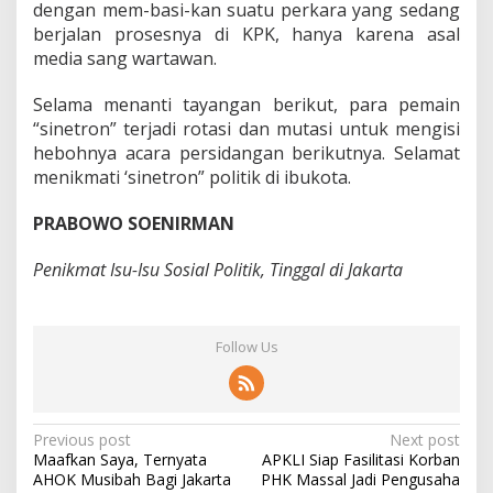
dengan mem-basi-kan suatu perkara yang sedang
berjalan prosesnya di KPK, hanya karena asal
media sang wartawan.
Selama menanti tayangan berikut, para pemain
“sinetron” terjadi rotasi dan mutasi untuk mengisi
hebohnya acara persidangan berikutnya. Selamat
menikmati ‘sinetron” politik di ibukota.
PRABOWO SOENIRMAN
Penikmat Isu-Isu Sosial Politik, Tinggal di Jakarta
Follow Us
P
Previous post
Next post
Maafkan Saya, Ternyata
APKLI Siap Fasilitasi Korban
o
AHOK Musibah Bagi Jakarta
PHK Massal Jadi Pengusaha