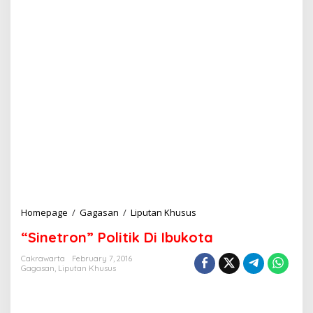
Homepage
/
Gagasan
/
Liputan Khusus
"
S
“Sinetron” Politik Di Ibukota
i
n
Cakrawarta
February 7, 2016
e
Gagasan
,
Liputan Khusus
t
r
o