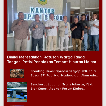
Dinilai Meresahkan, Ratusan Warga Tanda
Tangani Petisi Penolakan Tempat Hiburan Malam
di CitraLand
Breaking News! Operasi Senyap KPK-Polri
Sasar 271 Pabrik di Madura dan Akan Ada
‘Badai Pemeriksaan’
Sengkarut Layanan TransJakarta, YLKI:
Biar Cepat, Adakan Forum Dialog
Konsumen!