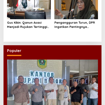
Gus Kikin: Qanun Asasi
Pengangguran Turun, DPR
Menjadi Rujukan Tertinggi
Ingatkan Pentingnya
NU, Melampaui AD/ART
Menciptakan Pekerjaan
yang Layak
Populer