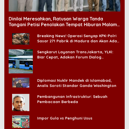
Dinilai Meresahkan, Ratusan Warga Tanda
Tangani Petisi Penolakan Tempat Hiburan Malam
di CitraLand
Breaking News! Operasi Senyap KPK-Polri
Sasar 271 Pabrik di Madura dan Akan Ada
‘Badai Pemeriksaan’
Sengkarut Layanan TransJakarta, YLKI:
Biar Cepat, Adakan Forum Dialog
Konsumen!
Diplomasi Nuklir Mandek di Islamabad,
Analis Soroti Standar Ganda Washington
Pembangunan Infrastruktur: Sebuah
Pembacaan Berbeda
Impor Gula vs Penghuni Usus