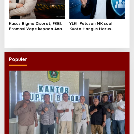
Kasus Bigmo Disorot, FKBI:
YLKI: Putusan MK soal
Promosi Vape kepada Anak
Kuota Hangus Harus
Berpotensi Masuk Ranah
Segera Dijalankan
Pidana
Populer