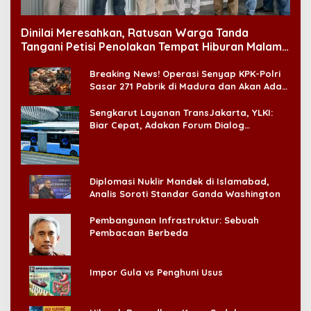
Dinilai Meresahkan, Ratusan Warga Tanda
Tangani Petisi Penolakan Tempat Hiburan Malam
di CitraLand
Breaking News! Operasi Senyap KPK-Polri
Sasar 271 Pabrik di Madura dan Akan Ada
‘Badai Pemeriksaan’
Sengkarut Layanan TransJakarta, YLKI:
Biar Cepat, Adakan Forum Dialog
Konsumen!
Diplomasi Nuklir Mandek di Islamabad,
Analis Soroti Standar Ganda Washington
Pembangunan Infrastruktur: Sebuah
Pembacaan Berbeda
Impor Gula vs Penghuni Usus