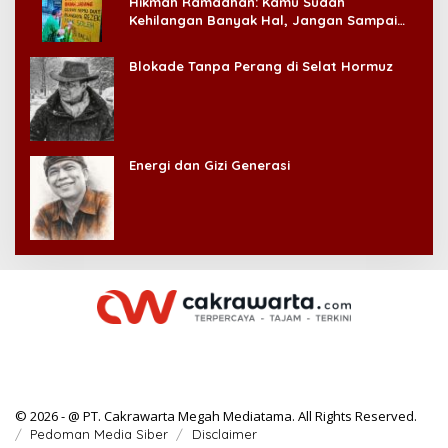
Hikmah Ramadhan: Kamu Sudah
Kehilangan Banyak Hal, Jangan Sampai
Kehilangan Diri Sendiri!
Blokade Tanpa Perang di Selat Hormuz
Energi dan Gizi Generasi
© 2026 - @ PT. Cakrawarta Megah Mediatama. All Rights Reserved.
Pedoman Media Siber
Disclaimer