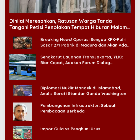
Dinilai Meresahkan, Ratusan Warga Tanda
Tangani Petisi Penolakan Tempat Hiburan Malam
di CitraLand
Breaking News! Operasi Senyap KPK-Polri
Sasar 271 Pabrik di Madura dan Akan Ada
‘Badai Pemeriksaan’
Sengkarut Layanan TransJakarta, YLKI:
Biar Cepat, Adakan Forum Dialog
Konsumen!
Diplomasi Nuklir Mandek di Islamabad,
Analis Soroti Standar Ganda Washington
Pembangunan Infrastruktur: Sebuah
Pembacaan Berbeda
Impor Gula vs Penghuni Usus