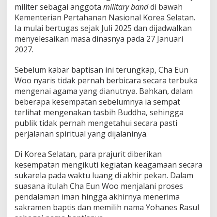
t
militer sebagai anggota
military band
di bawah
e
Kementerian Pertahanan Nasional Korea Selatan.
r
Ia mulai bertugas sejak Juli 2025 dan dijadwalkan
menyelesaikan masa dinasnya pada 27 Januari
2027.
Sebelum kabar baptisan ini terungkap, Cha Eun
Woo nyaris tidak pernah berbicara secara terbuka
mengenai agama yang dianutnya. Bahkan, dalam
beberapa kesempatan sebelumnya ia sempat
terlihat mengenakan tasbih Buddha, sehingga
publik tidak pernah mengetahui secara pasti
perjalanan spiritual yang dijalaninya.
Di Korea Selatan, para prajurit diberikan
kesempatan mengikuti kegiatan keagamaan secara
sukarela pada waktu luang di akhir pekan. Dalam
suasana itulah Cha Eun Woo menjalani proses
pendalaman iman hingga akhirnya menerima
sakramen baptis dan memilih nama Yohanes Rasul