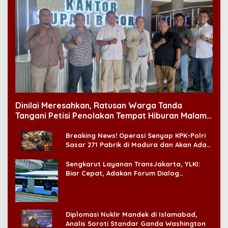
Dinilai Meresahkan, Ratusan Warga Tanda
Tangani Petisi Penolakan Tempat Hiburan Malam
di CitraLand
Breaking News! Operasi Senyap KPK-Polri
Sasar 271 Pabrik di Madura dan Akan Ada
‘Badai Pemeriksaan’
Sengkarut Layanan TransJakarta, YLKI:
Biar Cepat, Adakan Forum Dialog
Konsumen!
Diplomasi Nuklir Mandek di Islamabad,
Analis Soroti Standar Ganda Washington