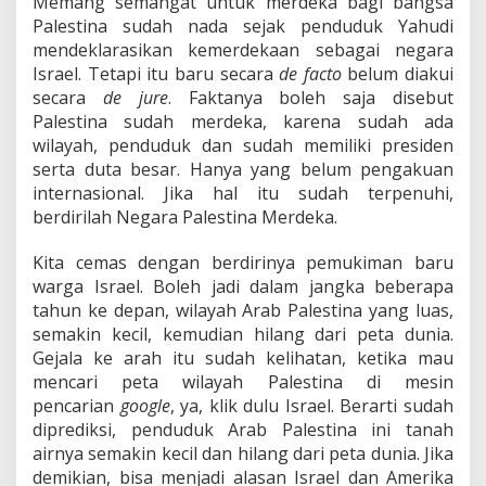
Memang semangat untuk merdeka bagi bangsa
Palestina sudah nada sejak penduduk Yahudi
mendeklarasikan kemerdekaan sebagai negara
Israel. Tetapi itu baru secara
de facto
belum diakui
secara
de jure
. Faktanya boleh saja disebut
Palestina sudah merdeka, karena sudah ada
wilayah, penduduk dan sudah memiliki presiden
serta duta besar. Hanya yang belum pengakuan
internasional. Jika hal itu sudah terpenuhi,
berdirilah Negara Palestina Merdeka.
Kita cemas dengan berdirinya pemukiman baru
warga Israel. Boleh jadi dalam jangka beberapa
tahun ke depan, wilayah Arab Palestina yang luas,
semakin kecil, kemudian hilang dari peta dunia.
Gejala ke arah itu sudah kelihatan, ketika mau
mencari peta wilayah Palestina di mesin
pencarian
google
, ya, klik dulu Israel. Berarti sudah
diprediksi, penduduk Arab Palestina ini tanah
airnya semakin kecil dan hilang dari peta dunia. Jika
demikian, bisa menjadi alasan Israel dan Amerika