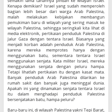
semakin lama tanahnya pindah ke wilayah Israel.
Kenapa demikian? Israel yang sudah memperoleh
bagian lebih besar dari warga Arab Palestina,
malah melakukan kebijakan membangun
pemukiman baru di wilayah yang sering masuk ke
wilayah Palestina, sehingga seringkali kita lihat di
media elektronik, pertikaian penduduk Palestina di
Jalur Gaza dengan tentara Israel. Biasanya yang
menjadi korban adalah penduduk Arab Palestina,
karena mereka memprotes hanya dengan
menggunakan batu, sementara tentara Israel
menggunakan senjata. Kata militer Israel, mereka
menggunakan senjata dengan peluru hampa.
Tetapi lihatlah pertikaian itu dengan kasat mata.
Banyak penduduk Arab Palestina dilarikan ke
rumah sakit dan banyak juga meninggal dunia.
Apakah ini yang dinamakan senjata tentara Israel
itu dalam menghadapi penduduk Palestina
bersenjatakan batu, hampa peluru?
Baru-baru ini, di wilayah Palestina yakni Tepi Barat,