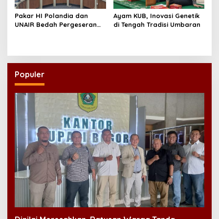
Pakar HI Polandia dan
Ayam KUB, Inovasi Genetik
UNAIR Bedah Pergeseran
di Tengah Tradisi Umbaran
Tatanan Dunia Akibat Isu
Rusia-Ukraina
Populer