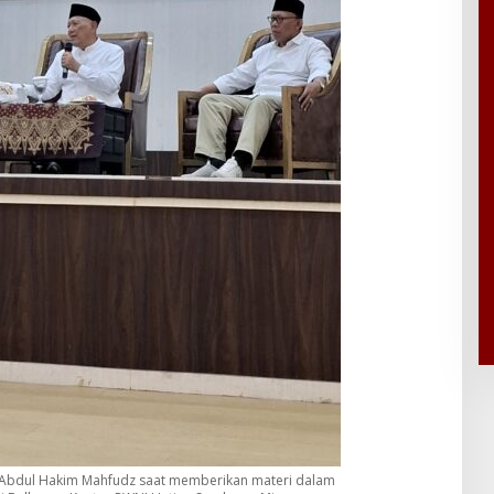
 Abdul Hakim Mahfudz saat memberikan materi dalam