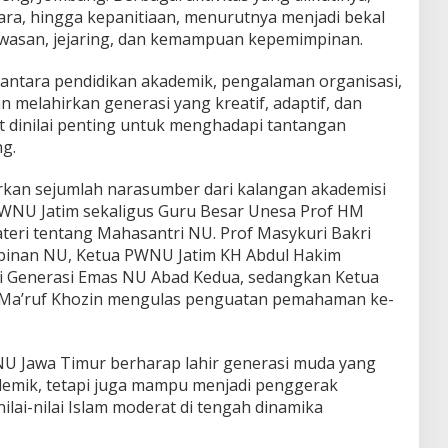
ara, hingga kepanitiaan, menurutnya menjadi bekal
asan, jejaring, dan kemampuan kepemimpinan.
antara pendidikan akademik, pengalaman organisasi,
n melahirkan generasi yang kreatif, adaptif, dan
ut dinilai penting untuk menghadapi tantangan
g.
kan sejumlah narasumber dari kalangan akademisi
WNU Jatim sekaligus Guru Besar Unesa Prof HM
eri tentang Mahasantri NU. Prof Masykuri Bakri
nan NU, Ketua PWNU Jatim KH Abdul Hakim
 Generasi Emas NU Abad Kedua, sedangkan Ketua
 Ma’ruf Khozin mengulas penguatan pemahaman ke-
NU Jawa Timur berharap lahir generasi muda yang
demik, tetapi juga mampu menjadi penggerak
ilai-nilai Islam moderat di tengah dinamika