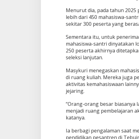
Menurut dia, pada tahun 2025
lebih dari 450 mahasiswa-santr
sekitar 300 peserta yang beras
Sementara itu, untuk penerima
mahasiswa-santri dinyatakan lol
250 peserta akhirnya ditetapka
seleksi lanjutan.
Masykuri menegaskan mahasisw
di ruang kuliah. Mereka juga pe
aktivitas kemahasiswaan lain
jejaring.
“Orang-orang besar biasanya l
menjadi ruang pembelajaran a
katanya.
Ia berbagi pengalaman saat m
pendidikan pesantren di Tebuir