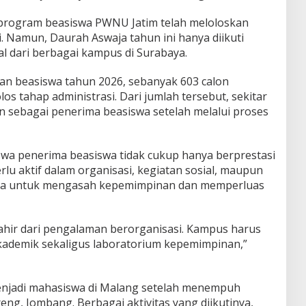
 program beasiswa PWNU Jatim telah meloloskan
i. Namun, Daurah Aswaja tahun ini hanya diikuti
al dari berbagai kampus di Surabaya.
an beasiswa tahun 2026, sebanyak 603 calon
os tahap administrasi. Dari jumlah tersebut, sekitar
n sebagai penerima beasiswa setelah melalui proses
a penerima beasiswa tidak cukup hanya berprestasi
rlu aktif dalam organisasi, kegiatan sosial, maupun
nya untuk mengasah kepemimpinan dan memperluas
ahir dari pengalaman berorganisasi. Kampus harus
kademik sekaligus laboratorium kepemimpinan,”
enjadi mahasiswa di Malang setelah menempuh
eng, Jombang. Berbagai aktivitas yang diikutinya,