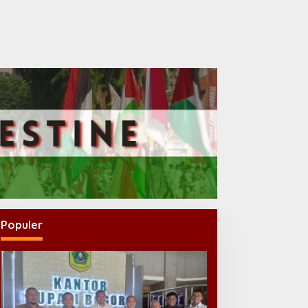
Populer