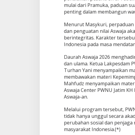
mulai dari Pramuka, paduan su
penting dalam membangun waw
Menurut Masykuri, perpaduan 
dan penguatan nilai Aswaja aka
berintegritas. Karakter terseb
Indonesia pada masa mendatan
Daurah Aswaja 2026 menghadir
dan ulama. Ketua Lakpesdam P
Turhan Yani menyampaikan mat
membawakan materi Kepemimpi
Mahfudz menyampaikan materi
Aswaja Center PWNU Jatim KH
Aswaja-an.
Melalui program tersebut, PW
tidak hanya unggul secara aka
perubahan sosial dan penjaga n
masyarakat Indonesia.(*)