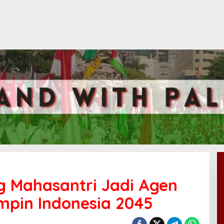
 Mahasantri Jadi Agen
mpin Indonesia 2045