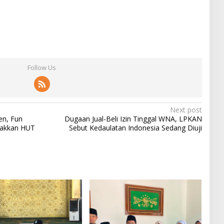
Follow Us
Next post
en, Fun
Dugaan Jual-Beli Izin Tinggal WNA, LPKAN
rakkan HUT
Sebut Kedaulatan Indonesia Sedang Diuji