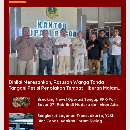
Dinilai Meresahkan, Ratusan Warga Tanda
Tangani Petisi Penolakan Tempat Hiburan Malam
di CitraLand
Breaking News! Operasi Senyap KPK-Polri
Sasar 271 Pabrik di Madura dan Akan Ada
‘Badai Pemeriksaan’
Sengkarut Layanan TransJakarta, YLKI:
Biar Cepat, Adakan Forum Dialog
Konsumen!