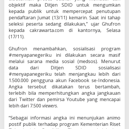
objektif maka Ditjen SDID untuk mengumkan
kepada publik untuk mempercepat penutupan
pendaftaran Jumat (13/11) kemarin. Saat ini tahap
seleksi peserta sedang dilakukan,” ujar Ghufron
kepada cakrawarta.com di kantornya, Selasa
(17/11).
Ghufron menambahkan, sosialisasi program
#menyapanegeriku ini dilakukan secara masif
melalui sarana media sosial (medsos). Menurut
data dari Ditjen SDID sosialisasi
#menyapanegeriku telah menjangkau lebih dari
1.500.000 pengguna akun Facebook se-Indonesia.
Angka tersebut dikatakan terus bertambah,
terlebih bila memperhitungkan angka jangkauan
dari Twitter dan pemirsa Youtube yang mencapai
lebih dari 7.500
viewers
.
“Sebagai informasi angka ini menunjukan animo
postif publik terhadap program Kementerian Riset