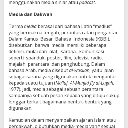
menggunakan media siniar atau
podcast.
Media dan Dakwah
Terma
media
berasal dari bahasa Latin “medius”
yang bermakna tengah, perantara atau pengantar.
Dalam Kamus Besar Bahasa Indonesia (KBBI),
disebutkan bahwa media memiliki beberapa
definisi, mulai dari alat, sarana, komunikasi
seperti spanduk, poster, film, televisi, radio,
majalah, perantara, dan penghubung. Dalam
bahasa Arab, media disebut
al-wasilah
, yaitu jalan
sebagai sarana yang digunakan untuk mengantar
kepada suatu tujuan (
Ma’luf, Al-Munjid fīy al-Lugah
,
1977). Jadi, media sebagai sebuah perantara
sampainya sebuah pesan kepada yang dituju cukup
longgar terkait bagaimana bentuk-bentuk yang
digunakan.
Kemudian dalam menyampaikan ajaran Islam atau
berdakwah, dibutuhkan media-media yang sesuai