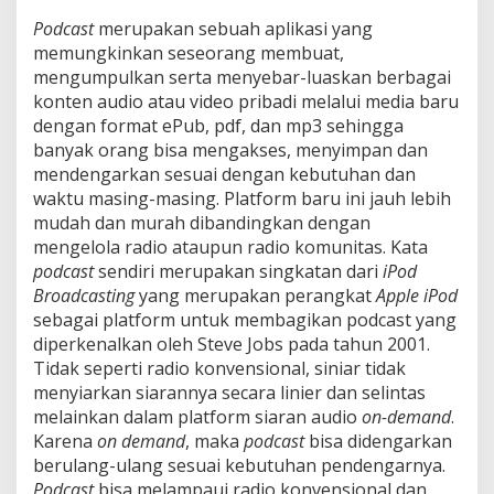
Podcast
merupakan sebuah aplikasi yang
memungkinkan seseorang membuat,
mengumpulkan serta menyebar-luaskan berbagai
konten audio atau video pribadi melalui media baru
dengan format ePub, pdf, dan mp3 sehingga
banyak orang bisa mengakses, menyimpan dan
mendengarkan sesuai dengan kebutuhan dan
waktu masing-masing. Platform baru ini jauh lebih
mudah dan murah dibandingkan dengan
mengelola radio ataupun radio komunitas. Kata
podcast
sendiri merupakan singkatan dari
iPod
Broadcasting
yang merupakan perangkat
Apple iPod
sebagai platform untuk membagikan podcast yang
diperkenalkan oleh Steve Jobs pada tahun 2001.
Tidak seperti radio konvensional, siniar tidak
menyiarkan siarannya secara linier dan selintas
melainkan dalam platform siaran audio
on-demand
.
Karena
on demand
, maka
podcast
bisa didengarkan
berulang-ulang sesuai kebutuhan pendengarnya.
Podcast
bisa melampaui radio konvensional dan