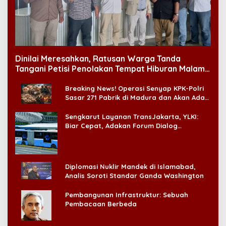
Dinilai Meresahkan, Ratusan Warga Tanda
Tangani Petisi Penolakan Tempat Hiburan Malam
di CitraLand
Breaking News! Operasi Senyap KPK-Polri
Sasar 271 Pabrik di Madura dan Akan Ada
‘Badai Pemeriksaan’
Sengkarut Layanan TransJakarta, YLKI:
Biar Cepat, Adakan Forum Dialog
Konsumen!
Diplomasi Nuklir Mandek di Islamabad,
Analis Soroti Standar Ganda Washington
Pembangunan Infrastruktur: Sebuah
Pembacaan Berbeda