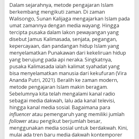
Dalam sejarahnya, metode pengajaran Islam
berkembang mengikuti zaman. Di zaman
Walisongo, Sunan Kalijaga mengajarkan Islam pada
umat zamannya dengan media wayang. Hingga
tercipta pusaka dalam lakon pewayangan yang
disebut Jamus Kalimasada, senjata, pegangan,
kepercayaan, dan pandangan hidup Islam yang
menyelamatkan Punakawan dari kekeliruan hidup
yang berujung pada api neraka. Singkatnya,
pusaka Kalimasada ialah kalimat syahadat yang
bisa menyelamatkan manusia dari kekufuran (Vira
Ananda Putri, 2021). Beralih ke zaman modern,
metode pengajaran Islam makin beragam.
Sebelumnya kita telah mengalami kanal radio
sebagai media dakwah, lalu ada kanal televisi,
hingga kanal media sosial. Bagaimana para
influencer
atau pemengaruh yang memiliki jumlah
follower
atau pengikut berjumlah besar,
menggunakan media sosial untuk berdakwah. Kini,
mulai ada tren baru media dakwah kontemporer