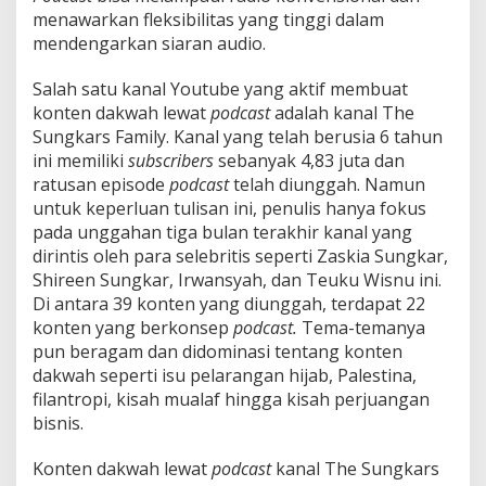
menawarkan fleksibilitas yang tinggi dalam
mendengarkan siaran audio.
Salah satu kanal Youtube yang aktif membuat
konten dakwah lewat
podcast
adalah kanal The
Sungkars Family. Kanal yang telah berusia 6 tahun
ini memiliki
subscribers
sebanyak 4,83 juta dan
ratusan episode
podcast
telah diunggah. Namun
untuk keperluan tulisan ini, penulis hanya fokus
pada unggahan tiga bulan terakhir kanal yang
dirintis oleh para selebritis seperti Zaskia Sungkar,
Shireen Sungkar, Irwansyah, dan Teuku Wisnu ini.
Di antara 39 konten yang diunggah, terdapat 22
konten yang berkonsep
podcast.
Tema-temanya
pun beragam dan didominasi tentang konten
dakwah seperti isu pelarangan hijab, Palestina,
filantropi, kisah mualaf hingga kisah perjuangan
bisnis.
Konten dakwah lewat
podcast
kanal The Sungkars