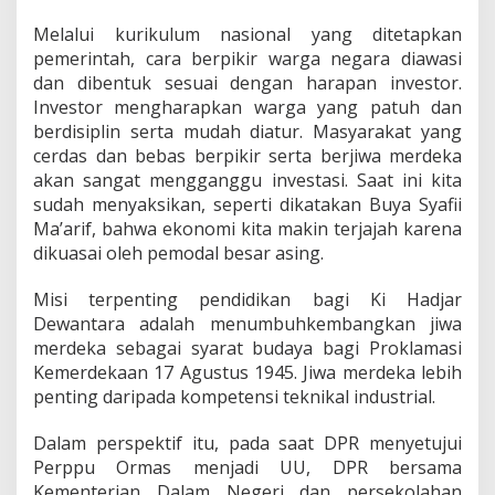
Melalui kurikulum nasional yang ditetapkan
pemerintah, cara berpikir warga negara diawasi
dan dibentuk sesuai dengan harapan investor.
Investor mengharapkan warga yang patuh dan
berdisiplin serta mudah diatur. Masyarakat yang
cerdas dan bebas berpikir serta berjiwa merdeka
akan sangat mengganggu investasi. Saat ini kita
sudah menyaksikan, seperti dikatakan Buya Syafii
Ma’arif, bahwa ekonomi kita makin terjajah karena
dikuasai oleh pemodal besar asing.
Misi terpenting pendidikan bagi Ki Hadjar
Dewantara adalah menumbuhkembangkan jiwa
merdeka sebagai syarat budaya bagi Proklamasi
Kemerdekaan 17 Agustus 1945. Jiwa merdeka lebih
penting daripada kompetensi teknikal industrial.
Dalam perspektif itu, pada saat DPR menyetujui
Perppu Ormas menjadi UU, DPR bersama
Kementerian Dalam Negeri dan persekolahan