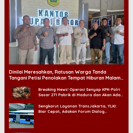
Dinilai Meresahkan, Ratusan Warga Tanda
Tangani Petisi Penolakan Tempat Hiburan Malam
di CitraLand
Breaking News! Operasi Senyap KPK-Polri
Sasar 271 Pabrik di Madura dan Akan Ada
‘Badai Pemeriksaan’
Sengkarut Layanan TransJakarta, YLKI:
Biar Cepat, Adakan Forum Dialog
Konsumen!