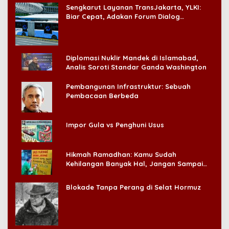
Sengkarut Layanan TransJakarta, YLKI:
Biar Cepat, Adakan Forum Dialog
Konsumen!
Diplomasi Nuklir Mandek di Islamabad,
Analis Soroti Standar Ganda Washington
Pembangunan Infrastruktur: Sebuah
Pembacaan Berbeda
Impor Gula vs Penghuni Usus
Hikmah Ramadhan: Kamu Sudah
Kehilangan Banyak Hal, Jangan Sampai
Kehilangan Diri Sendiri!
Blokade Tanpa Perang di Selat Hormuz