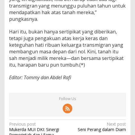
transmigran yang menunggu puluhan tahun untuk
mendapatkan hak atas tanah mereka,”
pungkasnya.
Hari itu, bukan hanya sertipikat yang diberikan,
tetapi juga pengakuan atas kerja keras dan
keteguhan hati ribuan keluarga transmigran yang
membangun masa depan dari nol. Kini, tanah itu
sah menjadi milik mereka—dan bersama sertipikat
itu, harapan baru pun tumbuh.(*)
Editor: Tommy dan Abdel Rafi
Follow Us
P
Previous post
Next post
Mukerda MUI DKI: Sinergi
Seni Perang dalam Diam
o
Pemerintah dan Ulama