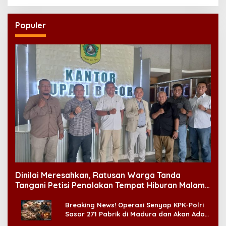
NU
Populer
Dinilai Meresahkan, Ratusan Warga Tanda
Tangani Petisi Penolakan Tempat Hiburan Malam
di CitraLand
Breaking News! Operasi Senyap KPK-Polri
Sasar 271 Pabrik di Madura dan Akan Ada
‘Badai Pemeriksaan’