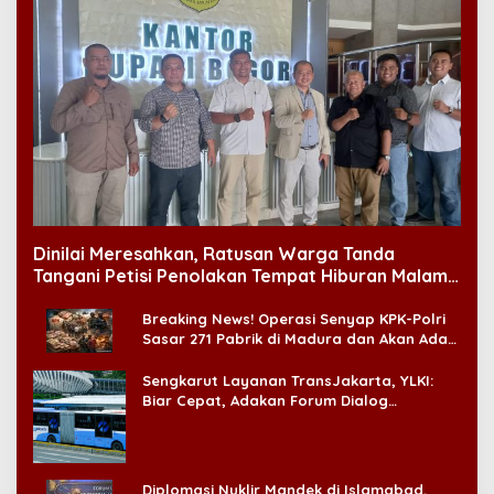
Dinilai Meresahkan, Ratusan Warga Tanda
Tangani Petisi Penolakan Tempat Hiburan Malam
di CitraLand
Breaking News! Operasi Senyap KPK-Polri
Sasar 271 Pabrik di Madura dan Akan Ada
‘Badai Pemeriksaan’
Sengkarut Layanan TransJakarta, YLKI:
Biar Cepat, Adakan Forum Dialog
Konsumen!
Diplomasi Nuklir Mandek di Islamabad,