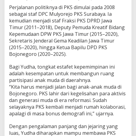
Perjalanan politiknya di PKS dimulai pada 2008
sebagai staf DPC Mulyorejo PKS Surabaya. Ia
kemudian menjadi staf Fraksi PKS DPRD Jawa
Timur (2011–2018), Deputy Pemuda Kreatif Bidang
Kepemudaan DPW PKS Jawa Timur (2015–2020),
Sekretaris Jenderal Gema Keadilan Jawa Timur
(2015–2020), hingga Ketua Bapilu DPD PKS
Bojonegoro (2020–2025).
Bagi Yudha, tongkat estafet kepemimpinan ini
adalah kesempatan untuk membangun ruang
partisipasi anak muda di daerahnya.
“Kita harus menjadi jalan bagi anak-anak muda di
Bojonegoro. PKS lahir dari kegelisahan para aktivis
dan generasi muda di era reformasi. Sudah
selayaknya PKS kembali menjadi rumah kolaborasi,
apalagi di masa bonus demografi ini,” ujarnya.
Dengan pengalaman panjang dan jejaring yang
luas, Yudha diharapkan mampu membawa PKS