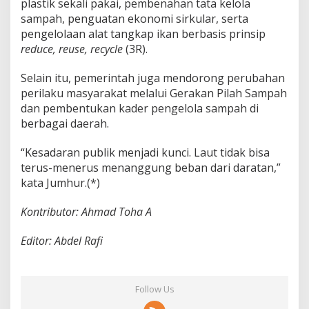
plastik sekali pakai, pembenahan tata kelola
sampah, penguatan ekonomi sirkular, serta
pengelolaan alat tangkap ikan berbasis prinsip
reduce, reuse, recycle
(3R).
Selain itu, pemerintah juga mendorong perubahan
perilaku masyarakat melalui Gerakan Pilah Sampah
dan pembentukan kader pengelola sampah di
berbagai daerah.
“Kesadaran publik menjadi kunci. Laut tidak bisa
terus-menerus menanggung beban dari daratan,”
kata Jumhur.(*)
Kontributor: Ahmad Toha A
Editor: Abdel Rafi
Follow Us