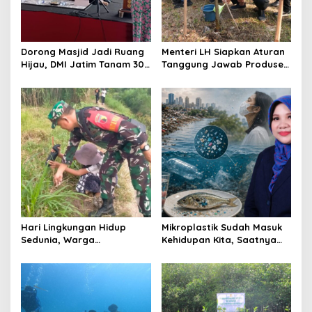
a
t
i
Dorong Masjid Jadi Ruang
Menteri LH Siapkan Aturan
o
Hijau, DMI Jatim Tanam 300
Tanggung Jawab Produsen
Bibit Alpukat
atas Sampah Plastik
n
Hari Lingkungan Hidup
Mikroplastik Sudah Masuk
Sedunia, Warga
Kehidupan Kita, Saatnya
Tulungagung Tanam 500
Berhenti Menganggap
Pohon untuk Menjaga Masa
Remeh Sampah
Depan