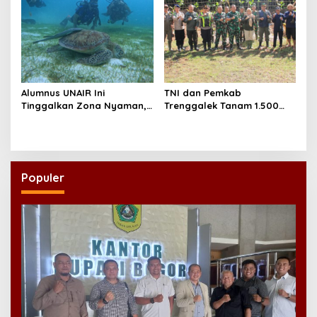
Alumnus UNAIR Ini
TNI dan Pemkab
Tinggalkan Zona Nyaman,
Trenggalek Tanam 1.500
Kini Jaga Ekosistem Laut di
Mangrove, Perkuat
Maladewa
Benteng Pesisir dari Abrasi
Populer