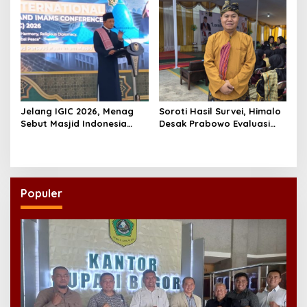
Jelang IGIC 2026, Menag
Soroti Hasil Survei, Himalo
Sebut Masjid Indonesia
Desak Prabowo Evaluasi
Dikagumi Dunia
dan Rombak Kabinet
Populer