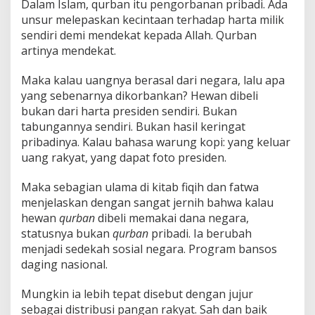
Dalam Islam, qurban itu pengorbanan pribadi. Ada
unsur melepaskan kecintaan terhadap harta milik
sendiri demi mendekat kepada Allah. Qurban
artinya mendekat.
Maka kalau uangnya berasal dari negara, lalu apa
yang sebenarnya dikorbankan? Hewan dibeli
bukan dari harta presiden sendiri. Bukan
tabungannya sendiri. Bukan hasil keringat
pribadinya. Kalau bahasa warung kopi: yang keluar
uang rakyat, yang dapat foto presiden.
Maka sebagian ulama di kitab fiqih dan fatwa
menjelaskan dengan sangat jernih bahwa kalau
hewan
qurban
dibeli memakai dana negara,
statusnya bukan
qurban
pribadi. Ia berubah
menjadi sedekah sosial negara. Program bansos
daging nasional.
Mungkin ia lebih tepat disebut dengan jujur
sebagai distribusi pangan rakyat. Sah dan baik