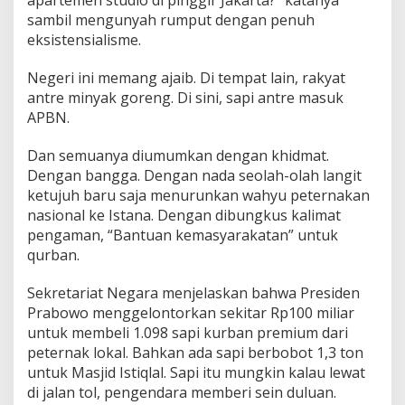
apartemen studio di pinggir Jakarta?” katanya
sambil mengunyah rumput dengan penuh
eksistensialisme.
Negeri ini memang ajaib. Di tempat lain, rakyat
antre minyak goreng. Di sini, sapi antre masuk
APBN.
Dan semuanya diumumkan dengan khidmat.
Dengan bangga. Dengan nada seolah-olah langit
ketujuh baru saja menurunkan wahyu peternakan
nasional ke Istana. Dengan dibungkus kalimat
pengaman, “Bantuan kemasyarakatan” untuk
qurban.
Sekretariat Negara menjelaskan bahwa Presiden
Prabowo menggelontorkan sekitar Rp100 miliar
untuk membeli 1.098 sapi kurban premium dari
peternak lokal. Bahkan ada sapi berbobot 1,3 ton
untuk Masjid Istiqlal. Sapi itu mungkin kalau lewat
di jalan tol, pengendara memberi sein duluan.