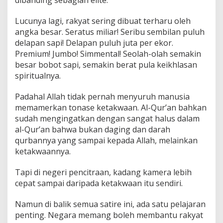
dibanding sebagian elite.
Lucunya lagi, rakyat sering dibuat terharu oleh
angka besar. Seratus miliar! Seribu sembilan puluh
delapan sapi! Delapan puluh juta per ekor.
Premium! Jumbo! Simmental! Seolah-olah semakin
besar bobot sapi, semakin berat pula keikhlasan
spiritualnya.
Padahal Allah tidak pernah menyuruh manusia
memamerkan tonase ketakwaan. Al-Qur’an bahkan
sudah mengingatkan dengan sangat halus dalam
al-Qur’an bahwa bukan daging dan darah
qurbannya yang sampai kepada Allah, melainkan
ketakwaannya.
Tapi di negeri pencitraan, kadang kamera lebih
cepat sampai daripada ketakwaan itu sendiri.
Namun di balik semua satire ini, ada satu pelajaran
penting. Negara memang boleh membantu rakyat