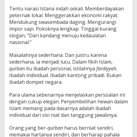
Tentu narasi Istana indah sekali. Memberdayakan
peternak lokal. Menggerakkan ekonomi rakyat.
Mendukung swasembada daging. Mengurangi
impor sapi. Pokoknya lengkap. Tinggal kurang
slogan, “Dari kandang menuju kedaulatan
nasional.”
Masalahnya sederhana. Dan justru karena
sederhana, ia menjadi lucu. Dalam fikih Islam,
qurban
itu ibadah personal, istilahnya
fardiyyah.
Ibadah individual. Ibadah kantong pribadi. Bukan
ibadah dompet negara.
Para ulama sebenarnya menjelaskan persoalan ini
dengan cukup elegan. Penyembelihan hewan dalam
Islam memang pada dasarnya adalah ibadah
individual dari sisi niat dan tanggung jawabnya.
Orang yang ber-
qurban
harus berniat sendiri,
memakai hartanya sendiri, dan berharap pahala