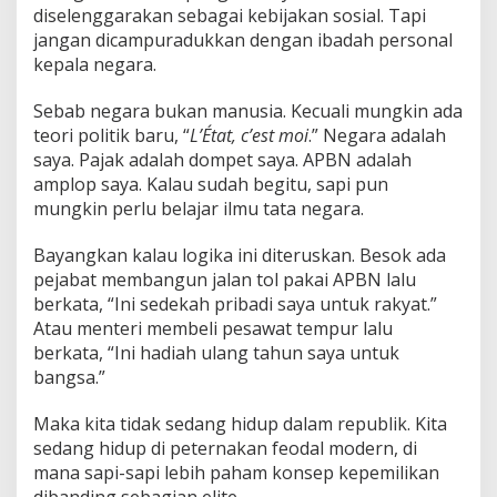
diselenggarakan sebagai kebijakan sosial. Tapi
jangan dicampuradukkan dengan ibadah personal
kepala negara.
Sebab negara bukan manusia. Kecuali mungkin ada
teori politik baru, “
L’État, c’est moi
.” Negara adalah
saya. Pajak adalah dompet saya. APBN adalah
amplop saya. Kalau sudah begitu, sapi pun
mungkin perlu belajar ilmu tata negara.
Bayangkan kalau logika ini diteruskan. Besok ada
pejabat membangun jalan tol pakai APBN lalu
berkata, “Ini sedekah pribadi saya untuk rakyat.”
Atau menteri membeli pesawat tempur lalu
berkata, “Ini hadiah ulang tahun saya untuk
bangsa.”
Maka kita tidak sedang hidup dalam republik. Kita
sedang hidup di peternakan feodal modern, di
mana sapi-sapi lebih paham konsep kepemilikan