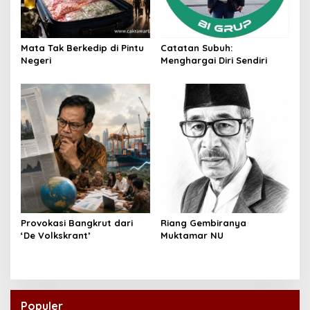
Mata Tak Berkedip di Pintu
Catatan Subuh:
Negeri
Menghargai Diri Sendiri
Provokasi Bangkrut dari
Riang Gembiranya
‘De Volkskrant’
Muktamar NU
Populer