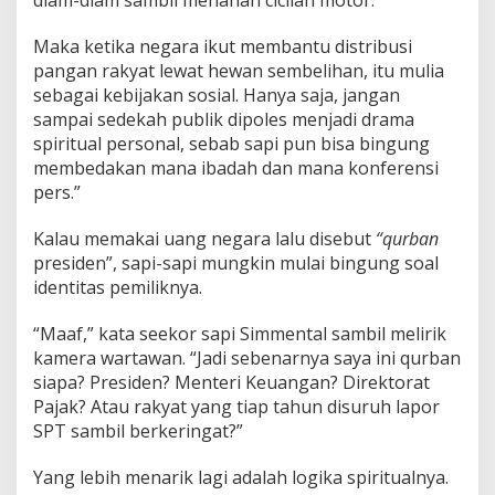
diam-diam sambil menahan cicilan motor.
Maka ketika negara ikut membantu distribusi
pangan rakyat lewat hewan sembelihan, itu mulia
sebagai kebijakan sosial. Hanya saja, jangan
sampai sedekah publik dipoles menjadi drama
spiritual personal, sebab sapi pun bisa bingung
membedakan mana ibadah dan mana konferensi
pers.”
Kalau memakai uang negara lalu disebut
“qurban
presiden”, sapi-sapi mungkin mulai bingung soal
identitas pemiliknya.
“Maaf,” kata seekor sapi Simmental sambil melirik
kamera wartawan. “Jadi sebenarnya saya ini qurban
siapa? Presiden? Menteri Keuangan? Direktorat
Pajak? Atau rakyat yang tiap tahun disuruh lapor
SPT sambil berkeringat?”
Yang lebih menarik lagi adalah logika spiritualnya.