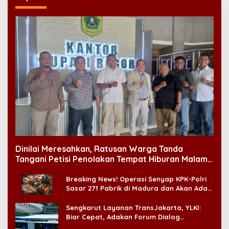
Dinilai Meresahkan, Ratusan Warga Tanda
Tangani Petisi Penolakan Tempat Hiburan Malam
di CitraLand
Breaking News! Operasi Senyap KPK-Polri
Sasar 271 Pabrik di Madura dan Akan Ada
‘Badai Pemeriksaan’
Sengkarut Layanan TransJakarta, YLKI:
Biar Cepat, Adakan Forum Dialog
Konsumen!