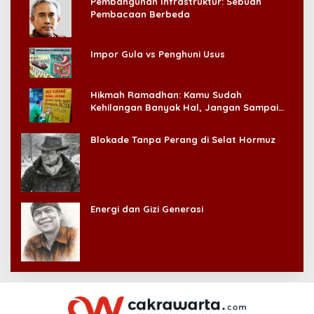
Energi dan Gizi Generasi
© 2026 - @ PT. Cakrawarta Megah Mediatama. All Rights Reserved.
Pedoman Media Siber
Disclaimer