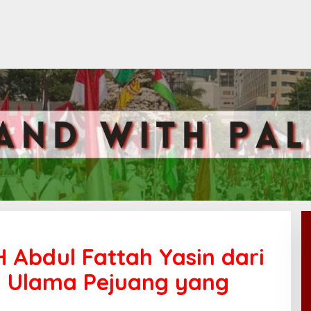
 Abdul Fattah Yasin dari
 Ulama Pejuang yang