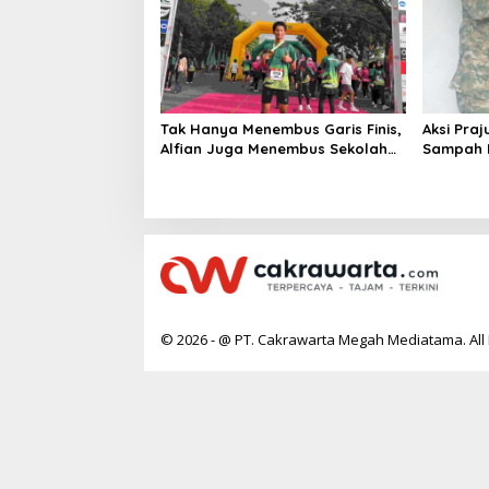
Tak Hanya Menembus Garis Finis,
Aksi Praj
Alfian Juga Menembus Sekolah
Sampah P
Impian
Sembako 
© 2026 - @ PT. Cakrawarta Megah Mediatama. All 