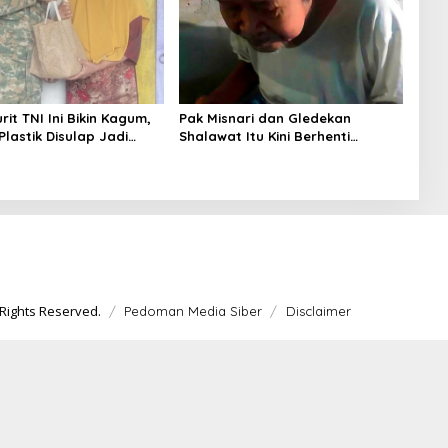
urit TNI Ini Bikin Kagum,
Pak Misnari dan Gledekan
lastik Disulap Jadi
Shalawat Itu Kini Berhenti
untuk Lansia
Berjalan
Rights Reserved.
Pedoman Media Siber
Disclaimer