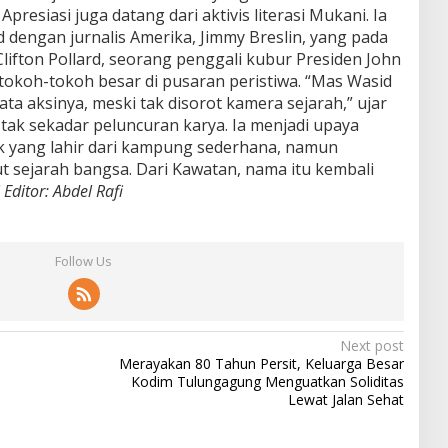
Apresiasi juga datang dari aktivis literasi Mukani. Ia
engan jurnalis Amerika, Jimmy Breslin, yang pada
lifton Pollard, seorang penggali kubur Presiden John
i tokoh-tokoh besar di pusaran peristiwa. “Mas Wasid
ta aksinya, meski tak disorot kamera sejarah,” ujar
tak sekadar peluncuran karya. Ia menjadi upaya
k yang lahir dari kampung sederhana, namun
 sejarah bangsa. Dari Kawatan, nama itu kembali
Editor: Abdel Rafi
Follow Us
Next post
Merayakan 80 Tahun Persit, Keluarga Besar
Kodim Tulungagung Menguatkan Soliditas
Lewat Jalan Sehat