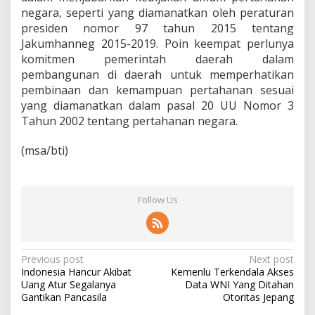
negara, seperti yang diamanatkan oleh peraturan
presiden nomor 97 tahun 2015 tentang
Jakumhanneg 2015-2019. Poin keempat perlunya
komitmen pemerintah daerah dalam
pembangunan di daerah untuk memperhatikan
pembinaan dan kemampuan pertahanan sesuai
yang diamanatkan dalam pasal 20 UU Nomor 3
Tahun 2002 tentang pertahanan negara.
(msa/bti)
Follow Us
P
Previous post
Next post
Indonesia Hancur Akibat
Kemenlu Terkendala Akses
o
Uang Atur Segalanya
Data WNI Yang Ditahan
s
Gantikan Pancasila
Otoritas Jepang