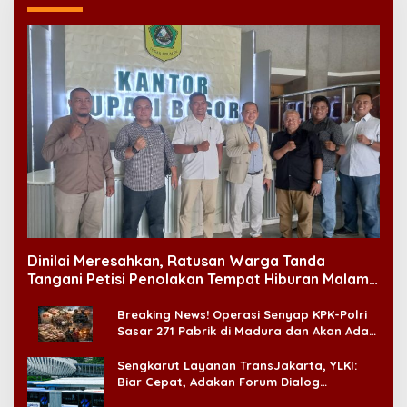
Dinilai Meresahkan, Ratusan Warga Tanda
Tangani Petisi Penolakan Tempat Hiburan Malam
di CitraLand
Breaking News! Operasi Senyap KPK-Polri
Sasar 271 Pabrik di Madura dan Akan Ada
‘Badai Pemeriksaan’
Sengkarut Layanan TransJakarta, YLKI:
Biar Cepat, Adakan Forum Dialog
Konsumen!