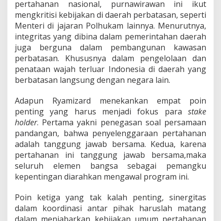
pertahanan nasional, purnawirawan ini ikut
mengkritisi kebijakan di daerah perbatasan, seperti
Menteri di jajaran Polhukam lainnya. Menurutnya,
integritas yang dibina dalam pemerintahan daerah
juga berguna dalam pembangunan kawasan
perbatasan. Khususnya dalam pengelolaan dan
penataan wajah terluar Indonesia di daerah yang
berbatasan langsung dengan negara lain.
Adapun Ryamizard menekankan empat poin
penting yang harus menjadi fokus para
stake
holder
. Pertama yakni penegasan soal persamaan
pandangan, bahwa penyelenggaraan pertahanan
adalah tanggung jawab bersama. Kedua, karena
pertahanan ini tanggung jawab bersama,maka
seluruh elemen bangsa sebagai pemangku
kepentingan diarahkan mengawal program ini.
Poin ketiga yang tak kalah penting, sinergitas
dalam koordinasi antar pihak haruslah matang
dalam menjabarkan kebijakan umum pertahanan