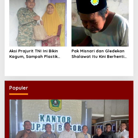
Aksi Prajurit TNI Ini Bikin
Pak Misnari dan Gledekan
Kagum, Sampah Plastik
Shalawat Itu Kini Berhenti
Disulap Jadi Sembako
Berjalan
untuk Lansia
Populer