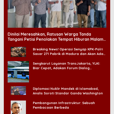
Dinilai Meresahkan, Ratusan Warga Tanda
Tangani Petisi Penolakan Tempat Hiburan Malam
di CitraLand
Breaking News! Operasi Senyap KPK-Polri
Sasar 271 Pabrik di Madura dan Akan Ada
‘Badai Pemeriksaan’
Sengkarut Layanan TransJakarta, YLKI:
Biar Cepat, Adakan Forum Dialog
Konsumen!
Diplomasi Nuklir Mandek di Islamabad,
Analis Soroti Standar Ganda Washington
Pembangunan Infrastruktur: Sebuah
Pembacaan Berbeda