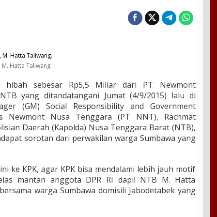
 M. Hatta Taliwang.
hibah sebesar Rp5,5 Miliar dari PT Newmont
TB yang ditandatangani Jumat (4/9/2015) lalu di
ger (GM) Social Responsibility and Government
tas Newmont Nusa Tenggara (PT NNT), Rachmat
isian Daerah (Kapolda) Nusa Tenggara Barat (NTB),
dapat sorotan dari perwakilan warga Sumbawa yang
ini ke KPK, agar KPK bisa mendalami lebih jauh motif
 jelas mantan anggota DPR RI dapil NTB M. Hatta
PK bersama warga Sumbawa domisili Jabodetabek yang