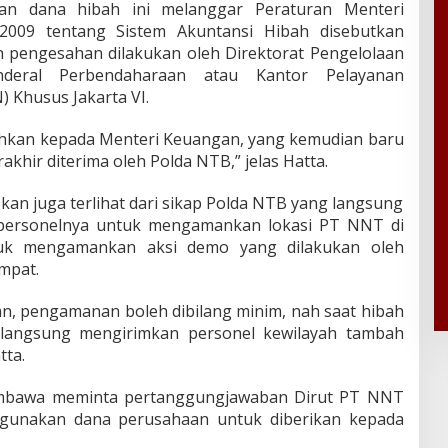
an dana hibah ini melanggar Peraturan Menteri
009 tentang Sistem Akuntansi Hibah disebutkan
n pengesahan dilakukan oleh Direktorat Pengelolaan
nderal Perbendaharaan atau Kantor Pelayanan
 Khusus Jakarta VI.
ahkan kepada Menteri Keuangan, yang kemudian baru
akhir diterima oleh Polda NTB,” jelas Hatta.
kan juga terlihat dari sikap Polda NTB yang langsung
 personelnya untuk mengamankan lokasi PT NNT di
uk mengamankan aksi demo yang dilakukan oleh
mpat.
n, pengamanan boleh dibilang minim, nah saat hibah
 langsung mengirimkan personel kewilayah tambah
tta.
mbawa meminta pertanggungjawaban Dirut PT NNT
ggunakan dana perusahaan untuk diberikan kepada