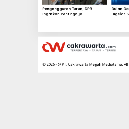
Pengangguran Turun, DPR
Bulan Da
Ingatkan Pentingnya
Digelar 
Menciptakan Pekerjaan yang
Perkuat 
Layak
Berkelan
© 2026 - @ PT. Cakrawarta Megah Mediatama. All 