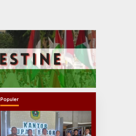
Populer