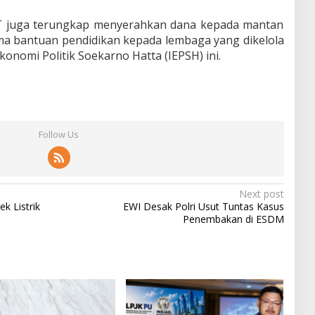
T juga terungkap menyerahkan dana kepada mantan
ama bantuan pendidikan kepada lembaga yang dikelola
Ekonomi Politik Soekarno Hatta (IEPSH) ini.
Follow Us
Next post
k Listrik
EWI Desak Polri Usut Tuntas Kasus
Penembakan di ESDM