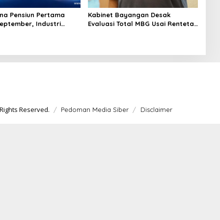
na Pensiun Pertama
Kabinet Bayangan Desak
September, Industri
Evaluasi Total MBG Usai Rentetan
Ekosistem Pensiun
Keracunan Massal
jutan
Rights Reserved.
Pedoman Media Siber
Disclaimer