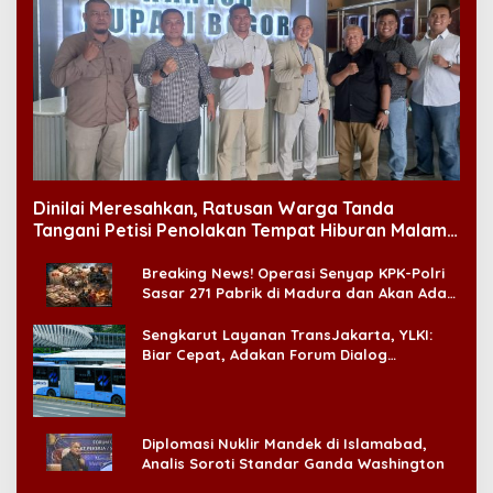
Dinilai Meresahkan, Ratusan Warga Tanda
Tangani Petisi Penolakan Tempat Hiburan Malam
di CitraLand
Breaking News! Operasi Senyap KPK-Polri
Sasar 271 Pabrik di Madura dan Akan Ada
‘Badai Pemeriksaan’
Sengkarut Layanan TransJakarta, YLKI:
Biar Cepat, Adakan Forum Dialog
Konsumen!
Diplomasi Nuklir Mandek di Islamabad,
Analis Soroti Standar Ganda Washington