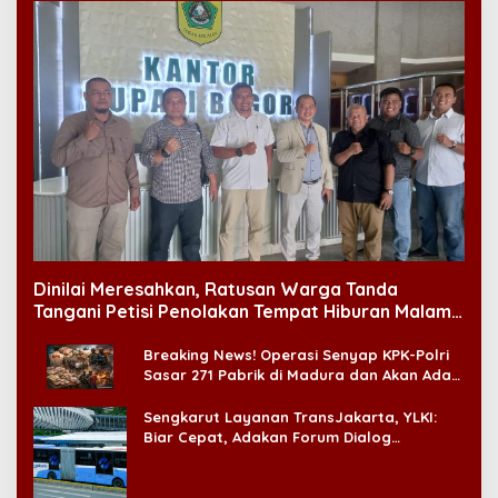
Dinilai Meresahkan, Ratusan Warga Tanda
Tangani Petisi Penolakan Tempat Hiburan Malam
di CitraLand
Breaking News! Operasi Senyap KPK-Polri
Sasar 271 Pabrik di Madura dan Akan Ada
‘Badai Pemeriksaan’
Sengkarut Layanan TransJakarta, YLKI:
Biar Cepat, Adakan Forum Dialog
Konsumen!