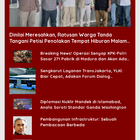
Dinilai Meresahkan, Ratusan Warga Tanda
Tangani Petisi Penolakan Tempat Hiburan Malam
di CitraLand
Breaking News! Operasi Senyap KPK-Polri
Sasar 271 Pabrik di Madura dan Akan Ada
‘Badai Pemeriksaan’
Sengkarut Layanan TransJakarta, YLKI:
Biar Cepat, Adakan Forum Dialog
Konsumen!
Diplomasi Nuklir Mandek di Islamabad,
Analis Soroti Standar Ganda Washington
Pembangunan Infrastruktur: Sebuah
Pembacaan Berbeda