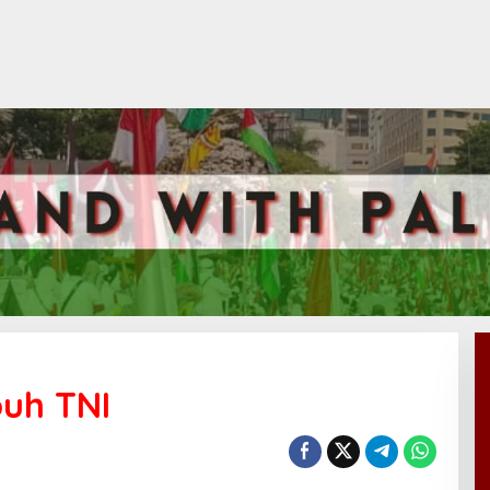
buh TNI