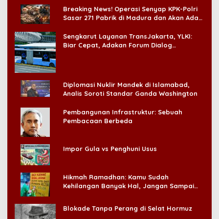
Breaking News! Operasi Senyap KPK-Polri
Sasar 271 Pabrik di Madura dan Akan Ada
‘Badai Pemeriksaan’
Sengkarut Layanan TransJakarta, YLKI:
Biar Cepat, Adakan Forum Dialog
Konsumen!
Diplomasi Nuklir Mandek di Islamabad,
Analis Soroti Standar Ganda Washington
Pembangunan Infrastruktur: Sebuah
Pembacaan Berbeda
Impor Gula vs Penghuni Usus
Hikmah Ramadhan: Kamu Sudah
Kehilangan Banyak Hal, Jangan Sampai
Kehilangan Diri Sendiri!
Blokade Tanpa Perang di Selat Hormuz