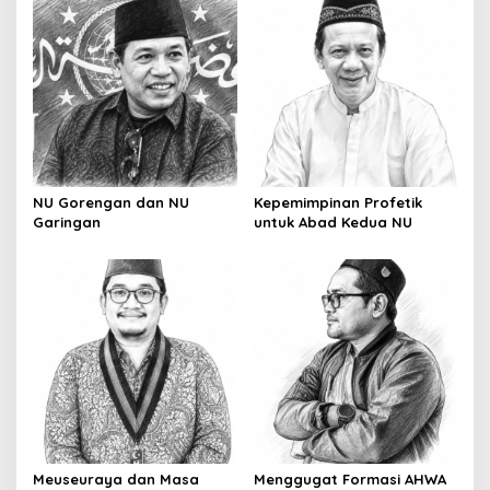
NU Gorengan dan NU
Kepemimpinan Profetik
Garingan
untuk Abad Kedua NU
Meuseuraya dan Masa
Menggugat Formasi AHWA