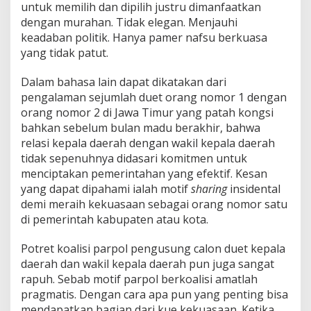
untuk memilih dan dipilih justru dimanfaatkan
dengan murahan. Tidak elegan. Menjauhi
keadaban politik. Hanya pamer nafsu berkuasa
yang tidak patut.
Dalam bahasa lain dapat dikatakan dari
pengalaman sejumlah duet orang nomor 1 dengan
orang nomor 2 di Jawa Timur yang patah kongsi
bahkan sebelum bulan madu berakhir, bahwa
relasi kepala daerah dengan wakil kepala daerah
tidak sepenuhnya didasari komitmen untuk
menciptakan pemerintahan yang efektif. Kesan
yang dapat dipahami ialah motif
sharing
insidental
demi meraih kekuasaan sebagai orang nomor satu
di pemerintah kabupaten atau kota.
Potret koalisi parpol pengusung calon duet kepala
daerah dan wakil kepala daerah pun juga sangat
rapuh. Sebab motif parpol berkoalisi amatlah
pragmatis. Dengan cara apa pun yang penting bisa
mendapatkan bagian dari kue kekuasaan. Ketika