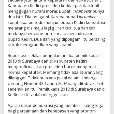
saudara jauh antara kepatutan dan etika sosial. Di
Kabupaten Kediri preseden ketidakpatutan lebih
menggugah nurani moral. Bupati
incumbent
punya
dua istri. Dia poligami. Karena bupati
incumbent
sudah dua periode menjadi bupati Kediri konstitusi
melarang dia maju lagi giliran istri tua dan istri
mudanya bersaing untuk maju menjadi calon
bupati Kediri. Dua istri yang dipoligami itu bersaing
untuk menggantikan sang suami.
Reportase sekilas pengalaman dua pemilukada
2010 di Surabaya dan di Kabupaten Kediri
mengonfirmasikan preseden buruk mengenai
norma kepatutan. Memang tidak ada aturan yang
dilanggar. Tidak pula ada pasal dalam Undang-
Undang Nomor 32 Tahun 2004 yang ditabrak. Toh
sedemikian itu, Pemilukada 2010 di Surabaya dan di
Kediri itu tetaplah menggelikan.
Ajaran dasar demokrasi yang memberi ruang lega
bagi persamaan dan kebebasan yang otonom