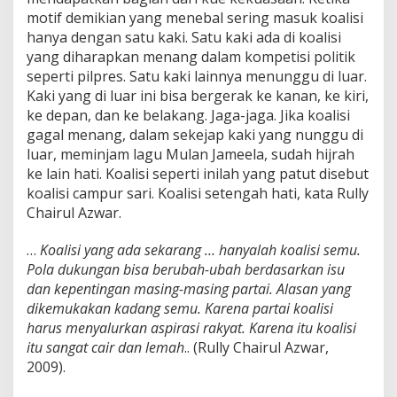
motif demikian yang menebal sering masuk koalisi
hanya dengan satu kaki. Satu kaki ada di koalisi
yang diharapkan menang dalam kompetisi politik
seperti pilpres. Satu kaki lainnya menunggu di luar.
Kaki yang di luar ini bisa bergerak ke kanan, ke kiri,
ke depan, dan ke belakang. Jaga-jaga. Jika koalisi
gagal menang, dalam sekejap kaki yang nunggu di
luar, meminjam lagu Mulan Jameela, sudah hijrah
ke lain hati. Koalisi seperti inilah yang patut disebut
koalisi campur sari. Koalisi setengah hati, kata Rully
Chairul Azwar.
…
Koalisi yang ada sekarang … hanyalah koalisi semu.
Pola dukungan bisa berubah-ubah berdasarkan isu
dan kepentingan masing-masing partai. Alasan yang
dikemukakan kadang semu. Karena partai koalisi
harus menyalurkan aspirasi rakyat. Karena itu koalisi
itu sangat cair dan lemah
.. (Rully Chairul Azwar,
2009).