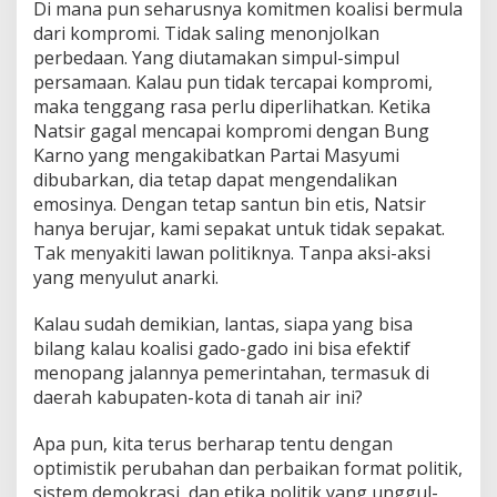
Di mana pun seharusnya komitmen koalisi bermula
dari kompromi. Tidak saling menonjolkan
perbedaan. Yang diutamakan simpul-simpul
persamaan. Kalau pun tidak tercapai kompromi,
maka tenggang rasa perlu diperlihatkan. Ketika
Natsir gagal mencapai kompromi dengan Bung
Karno yang mengakibatkan Partai Masyumi
dibubarkan, dia tetap dapat mengendalikan
emosinya. Dengan tetap santun bin etis, Natsir
hanya berujar, kami sepakat untuk tidak sepakat.
Tak menyakiti lawan politiknya. Tanpa aksi-aksi
yang menyulut anarki.
Kalau sudah demikian, lantas, siapa yang bisa
bilang kalau koalisi gado-gado ini bisa efektif
menopang jalannya pemerintahan, termasuk di
daerah kabupaten-kota di tanah air ini?
Apa pun, kita terus berharap tentu dengan
optimistik perubahan dan perbaikan format politik,
sistem demokrasi, dan etika politik yang unggul-