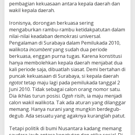
pembagian kekuasaan antara kepala daerah dan
wakil kepala daerah.
Ironisnya, dorongan berkuasa sering
mengaburkan rambu-rambu ketidakpatutan dalam
nilai-nilai keadaban demokrasi universal.
Pengalaman di Surabaya dalam Pemilukada 2010,
walikota
incumbent
yang sudah dua periode
berkuasa, enggan purna tugas. Karena konstitusi
hanya membolehkan kepala daerah menjabat dua
kali periode saja, dibuatlah siasat. Demi bertahan di
puncak kekuasaan di Surabaya, si kepala daerah
ngotot
tetap maju lagi pada pemilukada tanggal 2
Juni 2010. Tidak sebagai calon orang nomor satu.
Dia ikhlas turun posisi.
Ogah
risih, ia maju menjadi
calon wakil walikota. Tak ada aturan yang dilanggar
memang. Hanya nurani yang mungkin berdegub-
degub. Ada sesuatu yang agaknya kuranglah patut.
Tetapi politik di bumi Nusantara kadang memang