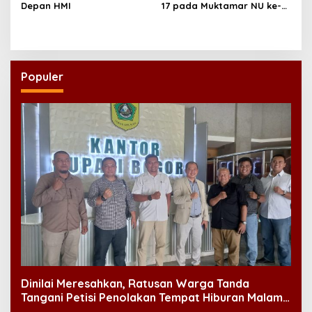
Depan HMI
17 pada Muktamar NU ke-
35
Populer
Dinilai Meresahkan, Ratusan Warga Tanda
Tangani Petisi Penolakan Tempat Hiburan Malam
di CitraLand