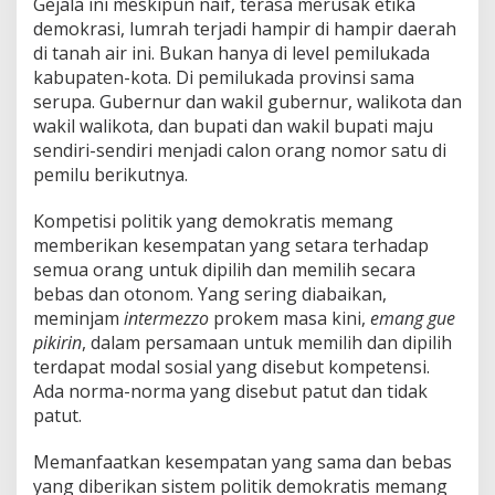
Gejala ini meskipun naif, terasa merusak etika
demokrasi, lumrah terjadi hampir di hampir daerah
di tanah air ini. Bukan hanya di level pemilukada
kabupaten-kota. Di pemilukada provinsi sama
serupa. Gubernur dan wakil gubernur, walikota dan
wakil walikota, dan bupati dan wakil bupati maju
sendiri-sendiri menjadi calon orang nomor satu di
pemilu berikutnya.
Kompetisi politik yang demokratis memang
memberikan kesempatan yang setara terhadap
semua orang untuk dipilih dan memilih secara
bebas dan otonom. Yang sering diabaikan,
meminjam
intermezzo
prokem masa kini,
emang gue
pikirin
, dalam persamaan untuk memilih dan dipilih
terdapat modal sosial yang disebut kompetensi.
Ada norma-norma yang disebut patut dan tidak
patut.
Memanfaatkan kesempatan yang sama dan bebas
yang diberikan sistem politik demokratis memang