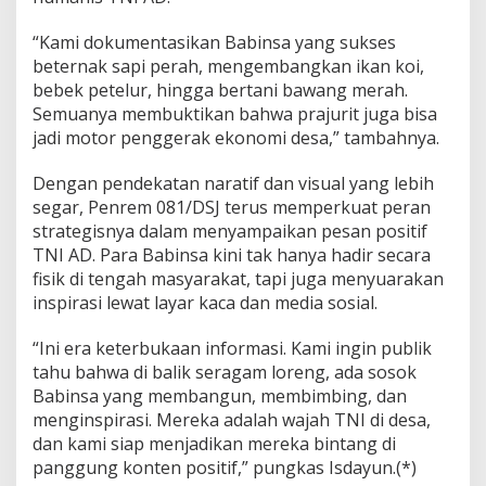
“Kami dokumentasikan Babinsa yang sukses
beternak sapi perah, mengembangkan ikan koi,
bebek petelur, hingga bertani bawang merah.
Semuanya membuktikan bahwa prajurit juga bisa
jadi motor penggerak ekonomi desa,” tambahnya.
Dengan pendekatan naratif dan visual yang lebih
segar, Penrem 081/DSJ terus memperkuat peran
strategisnya dalam menyampaikan pesan positif
TNI AD. Para Babinsa kini tak hanya hadir secara
fisik di tengah masyarakat, tapi juga menyuarakan
inspirasi lewat layar kaca dan media sosial.
“Ini era keterbukaan informasi. Kami ingin publik
tahu bahwa di balik seragam loreng, ada sosok
Babinsa yang membangun, membimbing, dan
menginspirasi. Mereka adalah wajah TNI di desa,
dan kami siap menjadikan mereka bintang di
panggung konten positif,” pungkas Isdayun.(*)