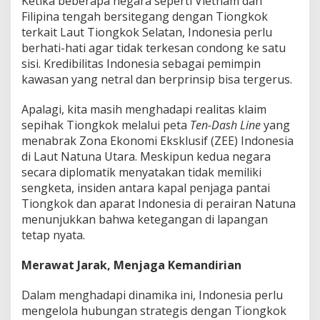
Ketika beberapa negara seperti Vietnam dan
Filipina tengah bersitegang dengan Tiongkok
terkait Laut Tiongkok Selatan, Indonesia perlu
berhati-hati agar tidak terkesan condong ke satu
sisi. Kredibilitas Indonesia sebagai pemimpin
kawasan yang netral dan berprinsip bisa tergerus.
Apalagi, kita masih menghadapi realitas klaim
sepihak Tiongkok melalui peta
Ten-Dash Line
yang
menabrak Zona Ekonomi Eksklusif (ZEE) Indonesia
di Laut Natuna Utara. Meskipun kedua negara
secara diplomatik menyatakan tidak memiliki
sengketa, insiden antara kapal penjaga pantai
Tiongkok dan aparat Indonesia di perairan Natuna
menunjukkan bahwa ketegangan di lapangan
tetap nyata.
Merawat Jarak, Menjaga Kemandirian
Dalam menghadapi dinamika ini, Indonesia perlu
mengelola hubungan strategis dengan Tiongkok