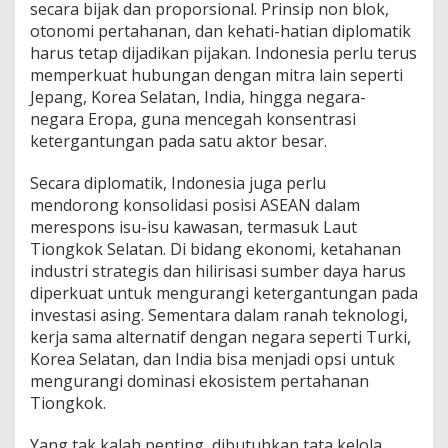
secara bijak dan proporsional. Prinsip non blok,
otonomi pertahanan, dan kehati-hatian diplomatik
harus tetap dijadikan pijakan. Indonesia perlu terus
memperkuat hubungan dengan mitra lain seperti
Jepang, Korea Selatan, India, hingga negara-
negara Eropa, guna mencegah konsentrasi
ketergantungan pada satu aktor besar.
Secara diplomatik, Indonesia juga perlu
mendorong konsolidasi posisi ASEAN dalam
merespons isu-isu kawasan, termasuk Laut
Tiongkok Selatan. Di bidang ekonomi, ketahanan
industri strategis dan hilirisasi sumber daya harus
diperkuat untuk mengurangi ketergantungan pada
investasi asing. Sementara dalam ranah teknologi,
kerja sama alternatif dengan negara seperti Turki,
Korea Selatan, dan India bisa menjadi opsi untuk
mengurangi dominasi ekosistem pertahanan
Tiongkok.
Yang tak kalah penting, dibutuhkan tata kelola