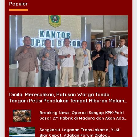
Populer
Dinilai Meresahkan, Ratusan Warga Tanda
Tangani Petisi Penolakan Tempat Hiburan Malam
di CitraLand
Breaking News! Operasi Senyap KPK-Polri
Sasar 271 Pabrik di Madura dan Akan Ada
‘Badai Pemeriksaan’
Sengkarut Layanan TransJakarta, YLKI:
Biar Cepat, Adakan Forum Dialog