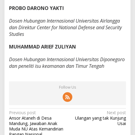
PROBO DARONO YAKTI
Dosen Hubungan Internasional Universitas Airlangga
dan Direktur Center for National Defense and Security
Studies
MUHAMMAD ARIEF ZULIYAN
Dosen Hubungan Internasional Universitas Diponegoro
dan peneliti isu keamanan dan Timur Tengah
Follow Us
P
Previous post
Next post
Ansor Ataneh di Desa
Ulangan yang tak Kunjung
o
Mandung, Jawaban Anak
Usai
s
Muda NU Atas Kemandirian
Pangan Nasional