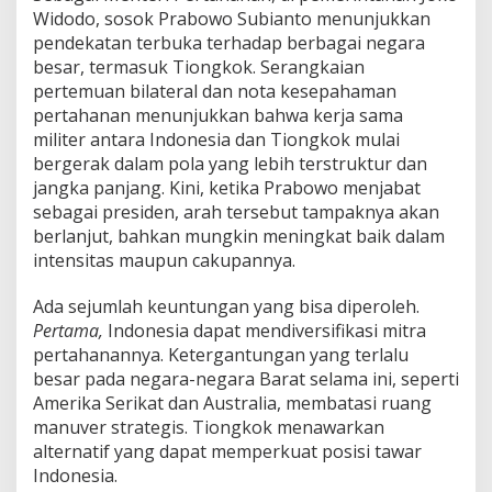
k
Widodo, sosok Prabowo Subianto menunjukkan
o
pendekatan terbuka terhadap berbagai negara
besar, termasuk Tiongkok. Serangkaian
pertemuan bilateral dan nota kesepahaman
pertahanan menunjukkan bahwa kerja sama
militer antara Indonesia dan Tiongkok mulai
bergerak dalam pola yang lebih terstruktur dan
jangka panjang. Kini, ketika Prabowo menjabat
sebagai presiden, arah tersebut tampaknya akan
berlanjut, bahkan mungkin meningkat baik dalam
intensitas maupun cakupannya.
Ada sejumlah keuntungan yang bisa diperoleh.
Pertama,
Indonesia dapat mendiversifikasi mitra
pertahanannya. Ketergantungan yang terlalu
besar pada negara-negara Barat selama ini, seperti
Amerika Serikat dan Australia, membatasi ruang
manuver strategis. Tiongkok menawarkan
alternatif yang dapat memperkuat posisi tawar
Indonesia.