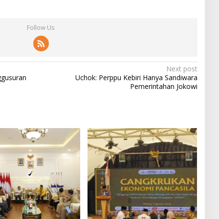
Follow Us
Next post
ggusuran
Uchok: Perppu Kebiri Hanya Sandiwara
Pemerintahan Jokowi