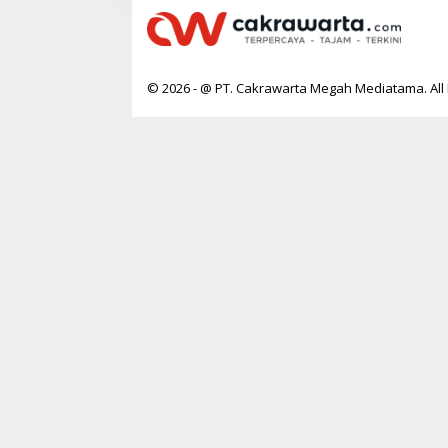
© 2026 - @ PT. Cakrawarta Megah Mediatama. All 