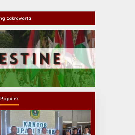
ng Cakrawarta
Populer