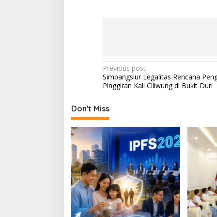
a
n
S
P
B
U
P
Previous post
Simpangsiur Legalitas Rencana Pen
o
Pinggiran Kali Ciliwung di Bukit Duri
s
t
Don't Miss
n
a
v
i
g
a
t