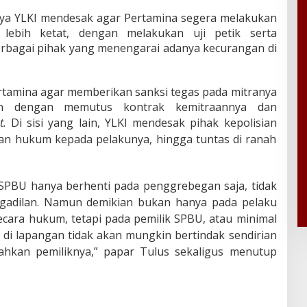
anya YLKI mendesak agar Pertamina segera melakukan
lebih ketat, dengan melakukan uji petik serta
rbagai pihak yang menengarai adanya kecurangan di
rtamina agar memberikan sanksi tegas pada mitranya
n dengan memutus kontrak kemitraannya dan
st.
Di sisi yang lain, YLKI mendesak pihak kepolisian
n hukum kepada pelakunya, hingga tuntas di ranah
 SPBU hanya berhenti pada penggrebegan saja, tidak
gadilan. Namun demikian bukan hanya pada pelaku
ecara hukum, tetapi pada pemilik SPBU, atau minimal
di lapangan tidak akan mungkin bertindak sendirian
bahkan pemiliknya,” papar Tulus sekaligus menutup