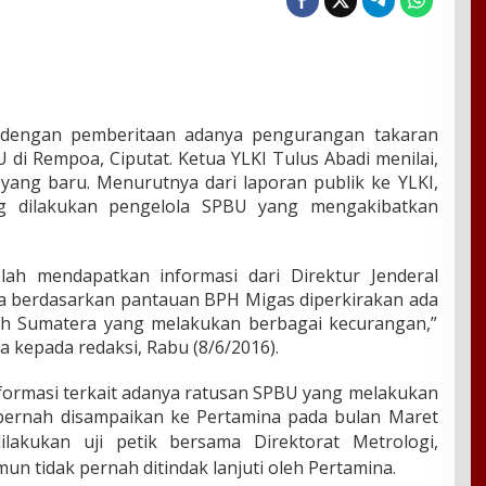
 dengan pemberitaan adanya pengurangan takaran
di Rempoa, Ciputat. Ketua YLKI Tulus Abadi menilai,
l yang baru. Menurutnya dari laporan publik ke YLKI,
g dilakukan pengelola SPBU yang mengakibatkan
elah mendapatkan informasi dari Direktur Jenderal
 berdasarkan pantauan BPH Migas diperkirakan ada
ah Sumatera yang melakukan berbagai kecurangan,”
 kepada redaksi, Rabu (8/6/2016).
rmasi terkait adanya ratusan SPBU yang melakukan
pernah disampaikan ke Pertamina pada bulan Maret
lakukan uji petik bersama Direktorat Metrologi,
n tidak pernah ditindak lanjuti oleh Pertamina.