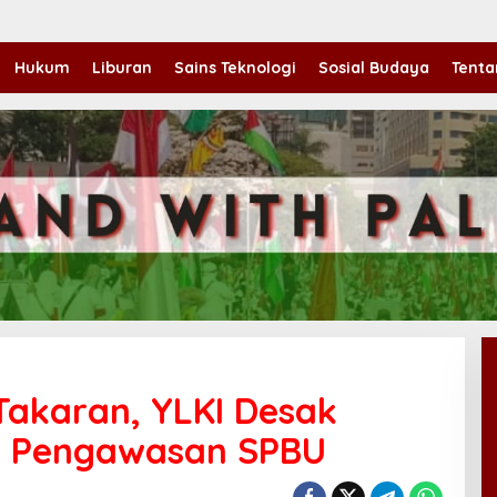
Hukum
Liburan
Sains Teknologi
Sosial Budaya
Tenta
Takaran, YLKI Desak
t Pengawasan SPBU