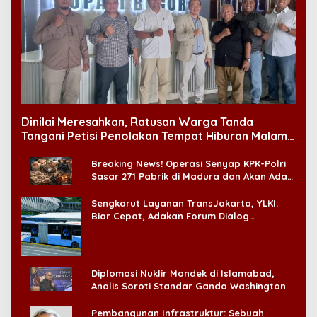
Dinilai Meresahkan, Ratusan Warga Tanda
Tangani Petisi Penolakan Tempat Hiburan Malam
di CitraLand
Breaking News! Operasi Senyap KPK-Polri
Sasar 271 Pabrik di Madura dan Akan Ada
‘Badai Pemeriksaan’
Sengkarut Layanan TransJakarta, YLKI:
Biar Cepat, Adakan Forum Dialog
Konsumen!
Diplomasi Nuklir Mandek di Islamabad,
Analis Soroti Standar Ganda Washington
Pembangunan Infrastruktur: Sebuah