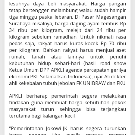
lesuhnya daya beli masyarakat. Harga pangan
tetap bertengger melambung walau sudah hampir
tiga minggu paska lebaran. Di Pasar Magesangan
Surabaya misalnya, harga daging ayam tembus Rp
34 ribu per kilogram, melejit dari 24 ribu per
kilogram sebelum ramadhan. Untuk nikmati rasa
pedas saja, rakyat harus kuras kocek Rp 70 ribu
per kilogram. Bahkan rakyat harus menjual aset
rumah, tanah atau lainnya untuk penuhi
kebutuhan hidup sehari-hari (hasil road show
Ketua Umum DPP APKLI agenda percepatan gerilya
ekonomi PKL Selamatkan Indonesia), ujar Ali dokter
ahli kekebalan tubuh jebolan FK UNIBRAW dan FKU
APKLI berharap pemerintah segera melakukan
tindakan guna membuat harga kebutuhan pokok
masyarakat turun sehingga bisa terjangkau
terutama bagi kalangan kecil.
“Pemerintahan Jokowi-JK harus segera turunkan