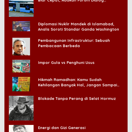
Konsumen!
Diplomasi Nuklir Mandek di Islamabad,
Analis Soroti Standar Ganda Washington
Pembangunan Infrastruktur: Sebuah
Pembacaan Berbeda
Impor Gula vs Penghuni Usus
Hikmah Ramadhan: Kamu Sudah
Kehilangan Banyak Hal, Jangan Sampai
Kehilangan Diri Sendiri!
Blokade Tanpa Perang di Selat Hormuz
Energi dan Gizi Generasi