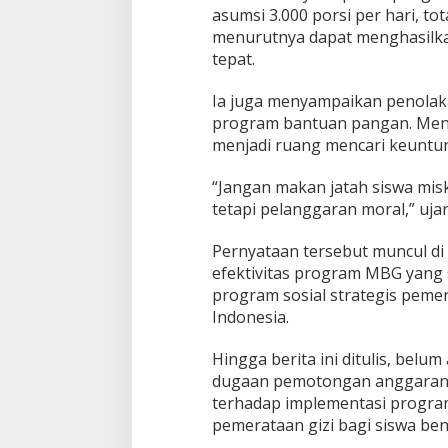
asumsi 3.000 porsi per hari, t
menurutnya dapat menghasilkan
tepat.
Ia juga menyampaikan penolak
program bantuan pangan. Menur
menjadi ruang mencari keuntun
“Jangan makan jatah siswa misk
tetapi pelanggaran moral,” uja
Pernyataan tersebut muncul di
efektivitas program MBG yang 
program sosial strategis pemer
Indonesia.
Hingga berita ini ditulis, belu
dugaan pemotongan anggaran
terhadap implementasi program 
pemerataan gizi bagi siswa ben