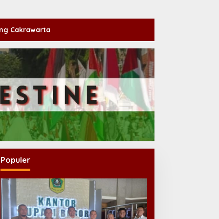
ng Cakrawarta
Populer