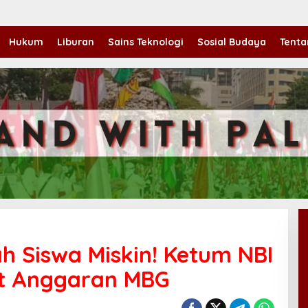
Hukum
Liburan
Sains Teknologi
Sosial Budaya
Tenta
 Siswa Miskin! Ketum NBI
at Anggaran MBG