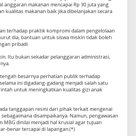
otal anggaran makanan mencapai Rp 30 juta yang
 kualitas makanan baik jika dibelanjakan secara
an terhadap praktik kompromi dalam pengelolaan
ut dia, bantuan untuk siswa miskin tidak boleh
gan pribadi.
in. Itu bukan sekadar pelanggaran administrasi,
rnya.
 tengah besarnya perhatian publik terhadap
selama ini digadang-gadang menjadi salah satu
intah untuk meningkatkan kualitas gizi anak
m ada tanggapan resmi dari pihak terkait mengenai
 sebagaimana disampaikanya. Namun, pengawasan
MBG dinilai menjadi hal krusial agar tujuan
ar-benar tercapai di lapangan.(*)