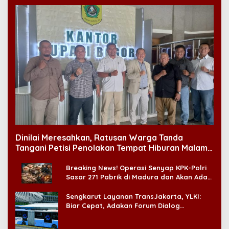
Dinilai Meresahkan, Ratusan Warga Tanda
Tangani Petisi Penolakan Tempat Hiburan Malam
di CitraLand
Breaking News! Operasi Senyap KPK-Polri
Sasar 271 Pabrik di Madura dan Akan Ada
‘Badai Pemeriksaan’
Sengkarut Layanan TransJakarta, YLKI:
Biar Cepat, Adakan Forum Dialog
Konsumen!