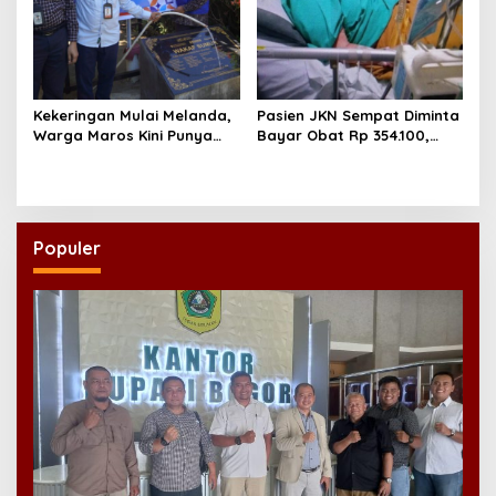
Kekeringan Mulai Melanda,
Pasien JKN Sempat Diminta
Warga Maros Kini Punya
Bayar Obat Rp 354.100,
Sumber Air Baru
Biaya Dikembalikan Usai
Klarifikasi
Populer