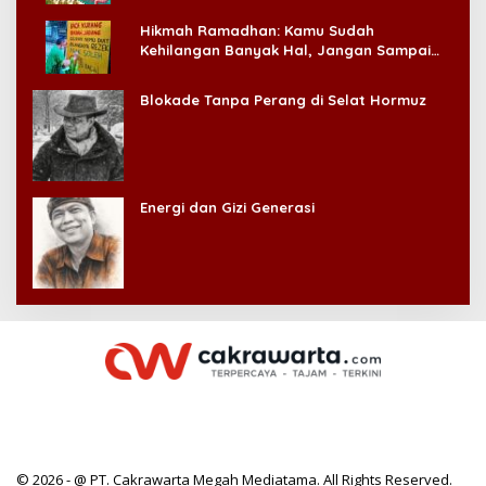
Hikmah Ramadhan: Kamu Sudah
Kehilangan Banyak Hal, Jangan Sampai
Kehilangan Diri Sendiri!
Blokade Tanpa Perang di Selat Hormuz
Energi dan Gizi Generasi
© 2026 - @ PT. Cakrawarta Megah Mediatama. All Rights Reserved.