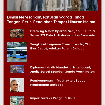
Dinilai Meresahkan, Ratusan Warga Tanda
Tangani Petisi Penolakan Tempat Hiburan Malam
di CitraLand
Breaking News! Operasi Senyap KPK-Polri
Sasar 271 Pabrik di Madura dan Akan Ada
‘Badai Pemeriksaan’
Sengkarut Layanan TransJakarta, YLKI:
Biar Cepat, Adakan Forum Dialog
Konsumen!
Diplomasi Nuklir Mandek di Islamabad,
Analis Soroti Standar Ganda Washington
Pembangunan Infrastruktur: Sebuah
Pembacaan Berbeda
Impor Gula vs Penghuni Usus