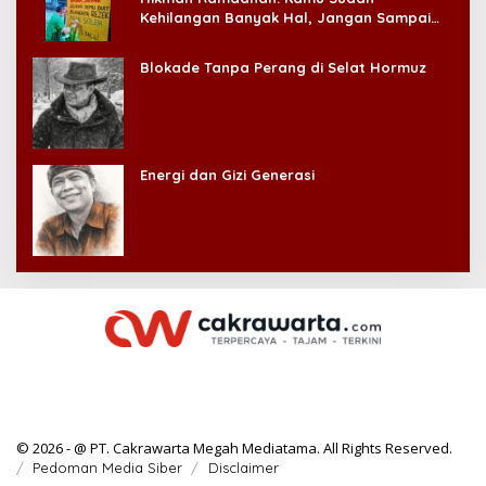
Kehilangan Banyak Hal, Jangan Sampai
Kehilangan Diri Sendiri!
Blokade Tanpa Perang di Selat Hormuz
Energi dan Gizi Generasi
© 2026 - @ PT. Cakrawarta Megah Mediatama. All Rights Reserved.
Pedoman Media Siber
Disclaimer