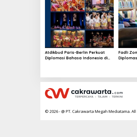
Atdikbud Paris-Berlin Perkuat
Fadli Zo
Diplomasi Bahasa Indonesia di
Diplomas
Eropa
Panggun
© 2026 - @ PT. Cakrawarta Megah Mediatama. All 