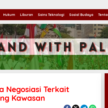
Hukum
Liburan
Sains Teknologi
Sosial Budaya
Tenta
a Negosiasi Terkait
bang Kawasan