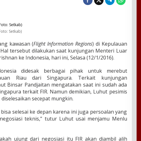
oto: Setkab)
bang kawasan (
Flight Information Regions
) di Kepulauan
 Hal tersebut dilakukan saat kunjungan Menteri Luar
ishnan ke Indonesia, hari ini, Selasa (12/1/2016).
donesia didesak berbagai pihak untuk merebut
uan Riau dari Singapura. Terkait kunjungan
t Binsar Pandjaitan mengatakan saat ini sudah ada
Singapura terkait FIR. Namun demikian, Luhut pesimis
a diselesaikan secepat mungkin.
 bisa selesai ke depan karena ini juga persoalan yang
negosiasi teknis,” tutur Luhut usai menjamu Menlu
kah ujung dari negosiasi itu FIR akan diambil alih