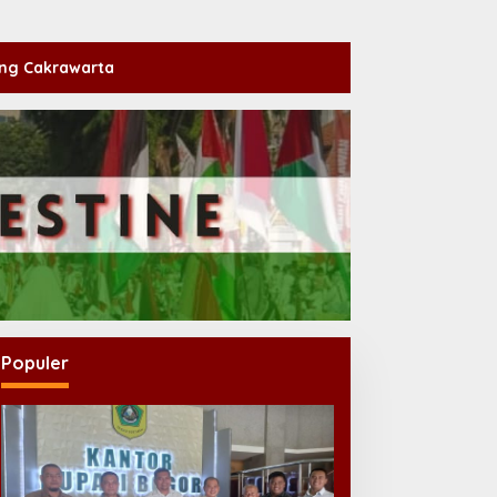
ng Cakrawarta
Populer