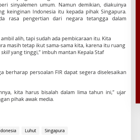
beri sinyalemen umum. Namun demikian, diakuinya
g keinginan Indonesia itu kepada pihak Singapura.
a rasa pengertian dari negara tetangga dalam
 ambil alih, tapi sudah ada pembicaraan itu. Kita
a masih tetap ikut sama-sama kita, karena itu ruang
skill
yang tinggi,” imbuh mantan Kepala Staf
a berharap persoalan FIR dapat segera diselesaikan
nya, kita harus bisalah dalam lima tahun ini,” ujar
gan pihak awak media.
ndonesia
Luhut
Singapura