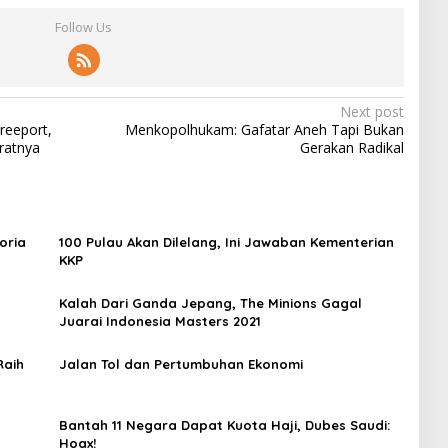
Follow Us
Next post
reeport,
Menkopolhukam: Gafatar Aneh Tapi Bukan
ratnya
Gerakan Radikal
oria
100 Pulau Akan Dilelang, Ini Jawaban Kementerian
KKP
Kalah Dari Ganda Jepang, The Minions Gagal
Juarai Indonesia Masters 2021
Raih
Jalan Tol dan Pertumbuhan Ekonomi
Bantah 11 Negara Dapat Kuota Haji, Dubes Saudi:
Hoax!