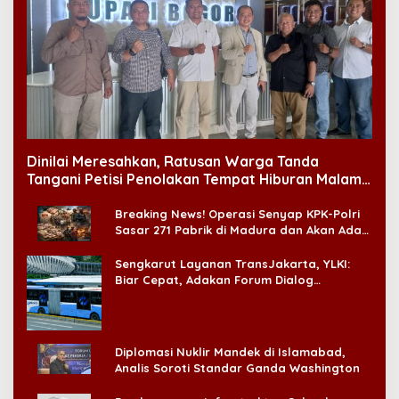
Dinilai Meresahkan, Ratusan Warga Tanda
Tangani Petisi Penolakan Tempat Hiburan Malam
di CitraLand
Breaking News! Operasi Senyap KPK-Polri
Sasar 271 Pabrik di Madura dan Akan Ada
‘Badai Pemeriksaan’
Sengkarut Layanan TransJakarta, YLKI:
Biar Cepat, Adakan Forum Dialog
Konsumen!
Diplomasi Nuklir Mandek di Islamabad,
Analis Soroti Standar Ganda Washington