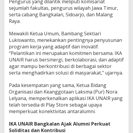
Pengurus yang dilantik meliputi komisariat
sejumlah fakultas, pengurus wilayah Jawa Timur,
serta cabang Bangkalan, Sidoarjo, dan Malang
Raya.
Mewakili Ketua Umum, Bambang Sektiari
Lukiswanto, menekankan pentingnya penyusunan
program kerja yang adaptif dan inovatif.
“Pelantikan ini merupakan komitmen bersama. IKA
UNAIR harus bersinergi, berkolaborasi, dan adaptif
agar mampu berkontribusi di berbagai sektor
serta menghadirkan solusi di masyarakat,” ujarnya.
Pada kesempatan yang sama, Ketua Bidang
Organisasi dan Keanggotaan Laksma (Pur) Nora
Lelyana, memperkenalkan aplikasi IKA UNAIR yang
telah tersedia di Play Store sebagai upaya
memperkuat konektivitas antaralumni.
IKA UNAIR Bangkalan Ajak Alumni Perkuat
Soliditas dan Kontribusi