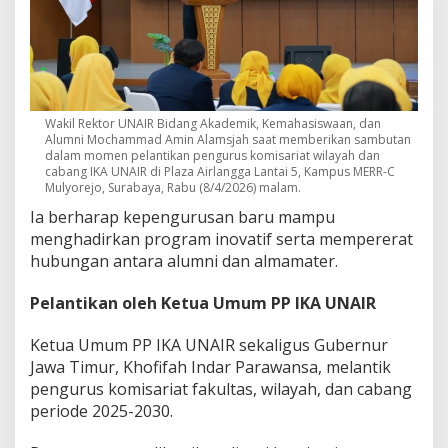
Wakil Rektor UNAIR Bidang Akademik, Kemahasiswaan, dan
Alumni Mochammad Amin Alamsjah saat memberikan sambutan
dalam momen pelantikan pengurus komisariat wilayah dan
cabang IKA UNAIR di Plaza Airlangga Lantai 5, Kampus MERR-C
Mulyorejo, Surabaya, Rabu (8/4/2026) malam.
Ia berharap kepengurusan baru mampu
menghadirkan program inovatif serta mempererat
hubungan antara alumni dan almamater.
Pelantikan oleh Ketua Umum PP IKA UNAIR
Ketua Umum PP IKA UNAIR sekaligus Gubernur
Jawa Timur,
Khofifah Indar Parawansa
, melantik
pengurus komisariat fakultas, wilayah, dan cabang
periode 2025-2030.