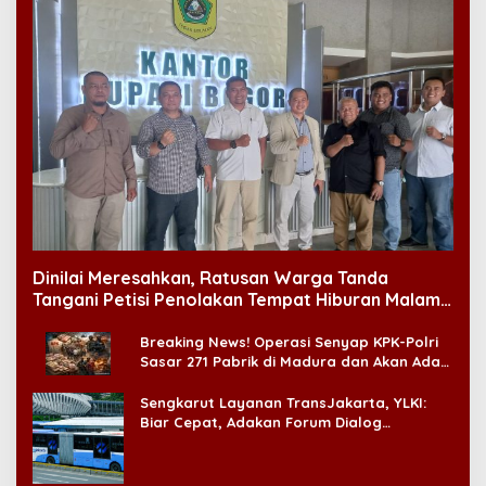
Dinilai Meresahkan, Ratusan Warga Tanda
Tangani Petisi Penolakan Tempat Hiburan Malam
di CitraLand
Breaking News! Operasi Senyap KPK-Polri
Sasar 271 Pabrik di Madura dan Akan Ada
‘Badai Pemeriksaan’
Sengkarut Layanan TransJakarta, YLKI:
Biar Cepat, Adakan Forum Dialog
Konsumen!