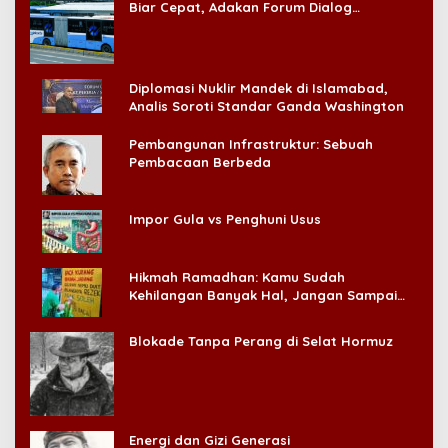
Biar Cepat, Adakan Forum Dialog
Konsumen!
Diplomasi Nuklir Mandek di Islamabad,
Analis Soroti Standar Ganda Washington
Pembangunan Infrastruktur: Sebuah
Pembacaan Berbeda
Impor Gula vs Penghuni Usus
Hikmah Ramadhan: Kamu Sudah
Kehilangan Banyak Hal, Jangan Sampai
Kehilangan Diri Sendiri!
Blokade Tanpa Perang di Selat Hormuz
Energi dan Gizi Generasi