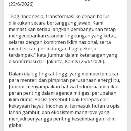
a
(23/6/2026).
n
”Bagi Indonesia, transformasi ke depan harus
dilakukan secara bertanggung jawab. Kami
memastikan setiap langkah pembangunan tetap
mengedepankan standar lingkungan yang ketat,
selaras dengan komitmen iklim nasional, serta
memberikan perlindungan bagi pekerja
terdampak,” kata Jumhur dalam keterangan yang
dikonfirmasi dari Jakarta, Kamis (25/6/2026).
Dalam dialog tingkat tinggi yang mempertemukan
para menteri dan pimpinan perusahaan energi itu,
Jumhur menyampaikan bahwa Indonesia memikul
peran penting dalam agenda mitigasi perubahan
iklim dunia. Posisi tersebut tidak terlepas dari
kekayaan hayati Indonesia, termasuk hutan tropis,
lahan gambut, dan ekosistem mangrove yang
menjadi penyangga penting keseimbangan iklim
global.