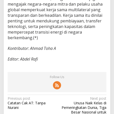
mengajak negara-negara mitra dan pelaku usaha
global memperkuat kerja sama multilateral yang
transparan dan berkeadilan. Kerja sama itu dinilai
penting untuk mendukung pembiayaan, transfer
teknologi, serta peningkatan kapasitas dalam
mempercepat transisi energi di negara
berkembang.(*)
Kontributor: Ahmad Toha A
Editor: Abdel Rafi
Follow Us
P
Previous post
Next post
Catatan Cak AT: Tanpa
Unusa Naik Kelas di
o
Nurani
Pemeringkatan Dunia, Tiga
s
Besar Nasional untuk