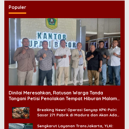
Populer
Dinilai Meresahkan, Ratusan Warga Tanda
Tangani Petisi Penolakan Tempat Hiburan Malam
di CitraLand
Breaking News! Operasi Senyap KPK-Polri
Sasar 271 Pabrik di Madura dan Akan Ada
‘Badai Pemeriksaan’
Sengkarut Layanan TransJakarta, YLKI: