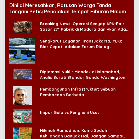
Dinilai Meresahkan, Ratusan Warga Tanda
Tangani Petisi Penolakan Tempat Hiburan Malam
di CitraLand
Breaking News! Operasi Senyap KPK-Polri
Sasar 271 Pabrik di Madura dan Akan Ada
‘Badai Pemeriksaan’
Sengkarut Layanan TransJakarta, YLKI:
Biar Cepat, Adakan Forum Dialog
Konsumen!
Diplomasi Nuklir Mandek di Islamabad,
Analis Soroti Standar Ganda Washington
Pembangunan Infrastruktur: Sebuah
Pembacaan Berbeda
Impor Gula vs Penghuni Usus
Hikmah Ramadhan: Kamu Sudah
Kehilangan Banyak Hal, Jangan Sampai