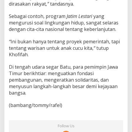
dirasakan rakyat
,”
tandasnya.
Sebagai contoh, program
Jatim Lestari
yang
mengurusi soal lingkungan hidup, sangat selaras
dengan cita-cita nasional tentang keberlanjutan.
“
Ini bukan hanya tentang proyek pemerintah, tapi
tentang warisan untuk anak cucu kita,
“
tutup
Khofifah.
Di tengah udara segar Batu, para pemimpin Jawa
Timur berikhtiar: menguatkan fondasi
pembangunan, mengeratkan solidaritas, dan
menyusun langkah-langkah besar demi kejayaan
bangsa.
(bambang/tommy/rafel)
Follow Us