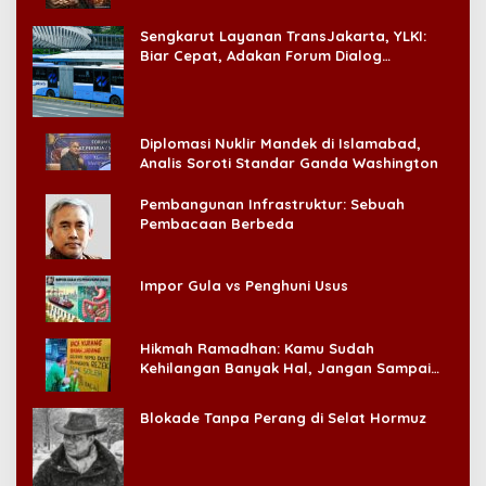
‘Badai Pemeriksaan’
Sengkarut Layanan TransJakarta, YLKI:
Biar Cepat, Adakan Forum Dialog
Konsumen!
Diplomasi Nuklir Mandek di Islamabad,
Analis Soroti Standar Ganda Washington
Pembangunan Infrastruktur: Sebuah
Pembacaan Berbeda
Impor Gula vs Penghuni Usus
Hikmah Ramadhan: Kamu Sudah
Kehilangan Banyak Hal, Jangan Sampai
Kehilangan Diri Sendiri!
Blokade Tanpa Perang di Selat Hormuz