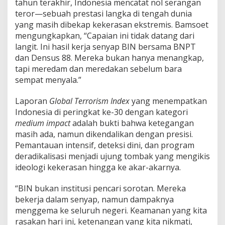
tahun terakhir, Indonesia mencatat nol serangan
teror—sebuah prestasi langka di tengah dunia
yang masih dibekap kekerasan ekstremis. Bamsoet
mengungkapkan, “Capaian ini tidak datang dari
langit. Ini hasil kerja senyap BIN bersama BNPT
dan Densus 88. Mereka bukan hanya menangkap,
tapi meredam dan meredakan sebelum bara
sempat menyala.”
Laporan
Global Terrorism Index
yang menempatkan
Indonesia di peringkat ke-30 dengan kategori
medium impact
adalah bukti bahwa ketegangan
masih ada, namun dikendalikan dengan presisi.
Pemantauan intensif, deteksi dini, dan program
deradikalisasi menjadi ujung tombak yang mengikis
ideologi kekerasan hingga ke akar-akarnya.
“BIN bukan institusi pencari sorotan. Mereka
bekerja dalam senyap, namun dampaknya
menggema ke seluruh negeri. Keamanan yang kita
rasakan hari ini, ketenangan yang kita nikmati,