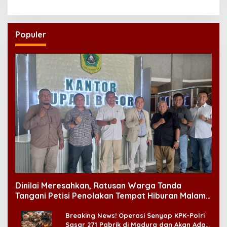
Massal
Regenerasi Kepemimpinan
NU
Populer
Dinilai Meresahkan, Ratusan Warga Tanda
Tangani Petisi Penolakan Tempat Hiburan Malam
di CitraLand
Breaking News! Operasi Senyap KPK-Polri
Sasar 271 Pabrik di Madura dan Akan Ada