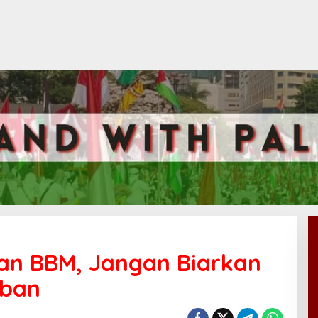
dan BBM, Jangan Biarkan
rban