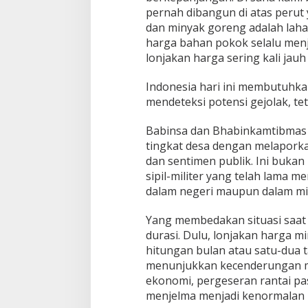
pernah dibangun di atas perut
dan minyak goreng adalah laha
harga bahan pokok selalu menj
lonjakan harga sering kali jauh
Indonesia hari ini membutuhka
mendeteksi potensi gejolak, t
Babinsa dan Bhabinkamtibmas 
tingkat desa dengan melaporka
dan sentimen publik. Ini bukan 
sipil-militer yang telah lama m
dalam negeri maupun dalam mis
Yang membedakan situasi saat i
durasi. Dulu, lonjakan harga 
hitungan bulan atau satu-dua t
menunjukkan kecenderungan men
ekonomi, pergeseran rantai pas
menjelma menjadi kenormalan