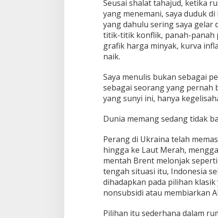
Seusai shalat tahajud, ketika 
yang menemani, saya duduk di k
yang dahulu sering saya gelar 
titik-titik konflik, panah-pana
grafik harga minyak, kurva inf
naik.
Saya menulis bukan sebagai pen
sebagai seorang yang pernah 
yang sunyi ini, hanya kegelisah
Dunia memang sedang tidak bai
Perang di Ukraina telah memasu
hingga ke Laut Merah, mengga
mentah Brent melonjak seperti 
tengah situasi itu, Indonesia
dihadapkan pada pilihan klasi
nonsubsidi atau membiarkan A
Pilihan itu sederhana dalam ru