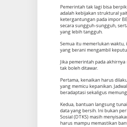
Pemerintah tak lagi bisa berpi
adalah kebijakan struktural y
ketergantungan pada impor BB
secara sungguh-sungguh, ser
yang lebih tangguh.
Semua itu memerlukan waktu, i
yang berani mengambil keputu
Jika pemerintah pada akhirnya
tak boleh ditawar.
Pertama, kenaikan harus dilak
yang memicu kepanikan. Jadwal
beradaptasi sekaligus memungk
Kedua, bantuan langsung tunai
data yang bersih. Ini bukan p
Sosial (DTKS) masih menyisaka
harus mampu memastikan bant