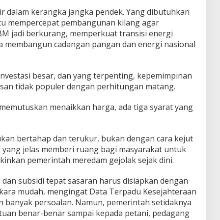
kir dalam kerangka jangka pendek. Yang dibutuhkan
aitu mempercepat pembangunan kilang agar
M jadi berkurang, memperkuat transisi energi
ta membangun cadangan pangan dan energi nasional
nvestasi besar, dan yang terpenting, kepemimpinan
san tidak populer dengan perhitungan matang.
 memutuskan menaikkan harga, ada tiga syarat yang
ukan bertahap dan terukur, bukan dengan cara kejut
 yang jelas memberi ruang bagi masyarakat untuk
inkan pemerintah meredam gejolak sejak dini.
 dan subsidi tepat sasaran harus disiapkan dengan
erkara mudah, mengingat Data Terpadu Kesejahteraan
n banyak persoalan. Namun, pemerintah setidaknya
uan benar-benar sampai kepada petani, pedagang