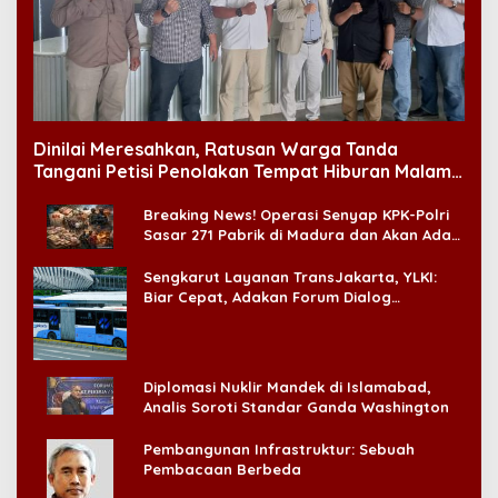
Dinilai Meresahkan, Ratusan Warga Tanda
Tangani Petisi Penolakan Tempat Hiburan Malam
di CitraLand
Breaking News! Operasi Senyap KPK-Polri
Sasar 271 Pabrik di Madura dan Akan Ada
‘Badai Pemeriksaan’
Sengkarut Layanan TransJakarta, YLKI:
Biar Cepat, Adakan Forum Dialog
Konsumen!
Diplomasi Nuklir Mandek di Islamabad,
Analis Soroti Standar Ganda Washington
Pembangunan Infrastruktur: Sebuah
Pembacaan Berbeda