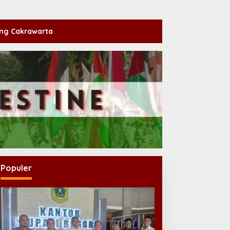
ng Cakrawarta
Populer