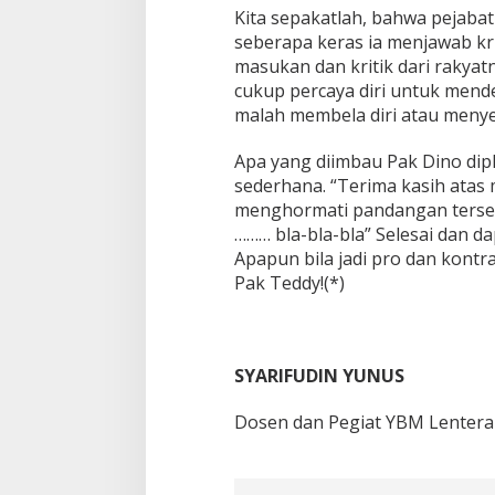
Kita sepakatlah, bahwa pejabat
seberapa keras ia menjawab kr
masukan dan kritik dari rakya
cukup percaya diri untuk mend
malah membela diri atau menye
Apa yang diimbau Pak Dino dip
sederhana. “Terima kasih atas
menghormati pandangan tersebu
……… bla-bla-bla” Selesai dan da
Apapun bila jadi pro dan kontr
Pak Teddy!(*)
SYARIFUDIN YUNUS
Dosen dan Pegiat YBM Lentera