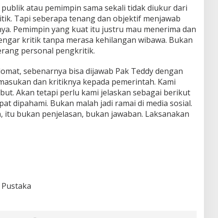
 publik atau pemimpin sama sekali tidak diukur dari
itik. Tapi seberapa tenang dan objektif menjawab
tnya. Pemimpin yang kuat itu justru mau menerima dan
engar kritik tanpa merasa kehilangan wibawa. Bukan
rang personal pengkritik.
lomat, sebenarnya bisa dijawab Pak Teddy dengan
 masukan dan kritiknya kepada pemerintah. Kami
t. Akan tetapi perlu kami jelaskan sebagai berikut
pat dipahami. Bukan malah jadi ramai di media sosial.
a, itu bukan penjelasan, bukan jawaban. Laksanakan
 Pustaka