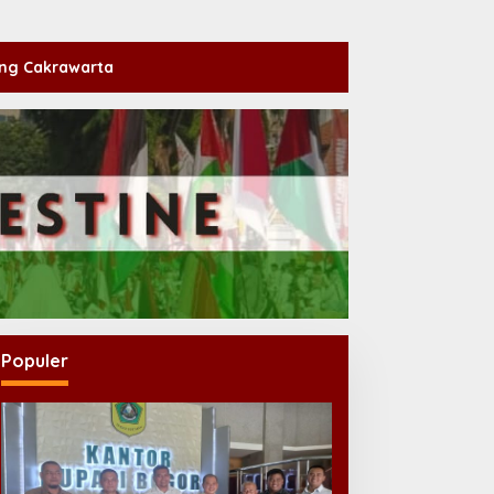
ng Cakrawarta
Populer