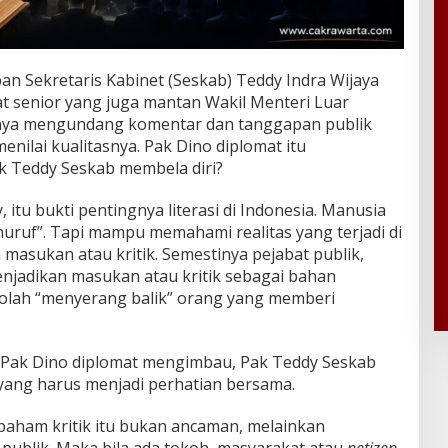
n Sekretaris Kabinet (Seskab) Teddy Indra Wijaya
t senior yang juga mantan Wakil Menteri Luar
hirnya mengundang komentar dan tanggapan publik
menilai kualitasnya. Pak Dino diplomat itu
k Teddy Seskab membela diri?
itu bukti pentingnya literasi di Indonesia. Manusia
 huruf”. Tapi mampu memahami realitas yang terjadi di
masukan atau kritik. Semestinya pejabat publik,
njadikan masukan atau kritik sebagai bahan
eolah “menyerang balik” orang yang memberi
lik Pak Dino diplomat mengimbau, Pak Teddy Seskab
n yang harus menjadi perhatian bersama.
 paham kritik itu bukan ancaman, melainkan