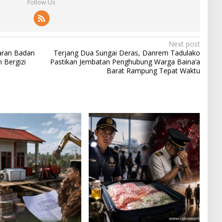
Follow Us
Next post
aran Badan
Terjang Dua Sungai Deras, Danrem Tadulako
 Bergizi
Pastikan Jembatan Penghubung Warga Baina’a
Barat Rampung Tepat Waktu