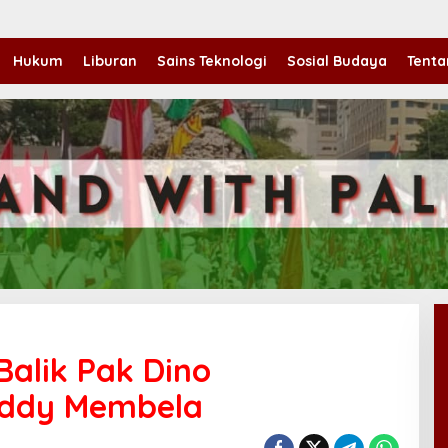
Hukum
Liburan
Sains Teknologi
Sosial Budaya
Tenta
 Balik Pak Dino
eddy Membela