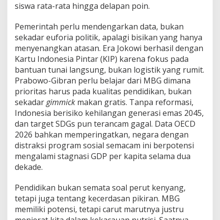
siswa rata-rata hingga delapan poin.
Pemerintah perlu mendengarkan data, bukan
sekadar euforia politik, apalagi bisikan yang hanya
menyenangkan atasan. Era Jokowi berhasil dengan
Kartu Indonesia Pintar (KIP) karena fokus pada
bantuan tunai langsung, bukan logistik yang rumit.
Prabowo-Gibran perlu belajar dari MBG dimana
prioritas harus pada kualitas pendidikan, bukan
sekadar
gimmick
makan gratis. Tanpa reformasi,
Indonesia berisiko kehilangan generasi emas 2045,
dan target SDGs pun terancam gagal. Data OECD
2026 bahkan memperingatkan, negara dengan
distraksi program sosial semacam ini berpotensi
mengalami stagnasi GDP per kapita selama dua
dekade.
Pendidikan bukan semata soal perut kenyang,
tetapi juga tentang kecerdasan pikiran. MBG
memiliki potensi, tetapi carut marutnya justru
menjerat kita dalam kekacauan nutrisi. Saatnya