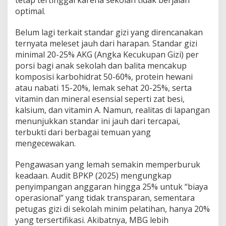
optimal.
Belum lagi terkait standar gizi yang direncanakan
ternyata meleset jauh dari harapan. Standar gizi
minimal 20-25% AKG (Angka Kecukupan Gizi) per
porsi bagi anak sekolah dan balita mencakup
komposisi karbohidrat 50-60%, protein hewani
atau nabati 15-20%, lemak sehat 20-25%, serta
vitamin dan mineral esensial seperti zat besi,
kalsium, dan vitamin A. Namun, realitas di lapangan
menunjukkan standar ini jauh dari tercapai,
terbukti dari berbagai temuan yang
mengecewakan.
Pengawasan yang lemah semakin memperburuk
keadaan. Audit BPKP (2025) mengungkap
penyimpangan anggaran hingga 25% untuk “biaya
operasional” yang tidak transparan, sementara
petugas gizi di sekolah minim pelatihan, hanya 20%
yang tersertifikasi. Akibatnya, MBG lebih