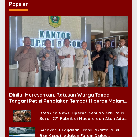
Populer
Dinilai Meresahkan, Ratusan Warga Tanda
Tangani Petisi Penolakan Tempat Hiburan Malam
di CitraLand
Breaking News! Operasi Senyap KPK-Polri
Sasar 271 Pabrik di Madura dan Akan Ada
‘Badai Pemeriksaan’
Sengkarut Layanan TransJakarta, YLKI:
Biar Cepat, Adakan Forum Dialog