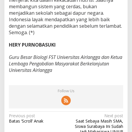
membangun sistem yang cerdas, bukan
menjadikan sekolah sebagai dapur negara.
Indonesia layak mendapatkan yang lebih baik
dengan selamatkan pendidikan sebelum terlambat.
Semoga. (*)
HERY PURNOBASUKI
Guru Besar Biologi FST Universitas Airlangga dan Ketua
Lembaga Pengabdian Masyarakat Berkelanjutan
Universitas Airlangga
Follow Us
P
Previous post
Next post
Batas ‘Scroll’ Anak
Saat Sebaya Masih SMA,
o
Siswa Surabaya Ini Sudah
Jadi Mahasiswa UNAIR