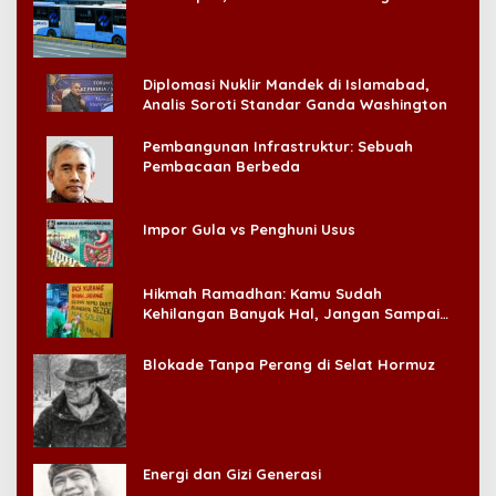
Konsumen!
Diplomasi Nuklir Mandek di Islamabad,
Analis Soroti Standar Ganda Washington
Pembangunan Infrastruktur: Sebuah
Pembacaan Berbeda
Impor Gula vs Penghuni Usus
Hikmah Ramadhan: Kamu Sudah
Kehilangan Banyak Hal, Jangan Sampai
Kehilangan Diri Sendiri!
Blokade Tanpa Perang di Selat Hormuz
Energi dan Gizi Generasi