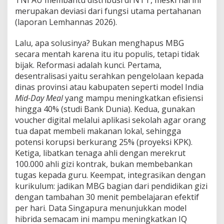
merupakan deviasi dari fungsi utama pertahanan
(laporan Lemhannas 2026).
Lalu, apa solusinya? Bukan menghapus MBG
secara mentah karena itu itu populis, tetapi tidak
bijak. Reformasi adalah kunci. Pertama,
desentralisasi yaitu serahkan pengelolaan kepada
dinas provinsi atau kabupaten seperti model India
Mid-Day Meal
yang mampu meningkatkan efisiensi
hingga 40% (studi Bank Dunia). Kedua, gunakan
voucher digital melalui aplikasi sekolah agar orang
tua dapat membeli makanan lokal, sehingga
potensi korupsi berkurang 25% (proyeksi KPK).
Ketiga, libatkan tenaga ahli dengan merekrut
100.000 ahli gizi kontrak, bukan membebankan
tugas kepada guru. Keempat, integrasikan dengan
kurikulum: jadikan MBG bagian dari pendidikan gizi
dengan tambahan 30 menit pembelajaran efektif
per hari. Data Singapura menunjukkan model
hibrida semacam ini mampu meningkatkan IQ