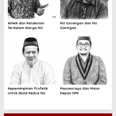
AHWA dan Ketakutan
NU Gorengan dan NU
Terdalam Warga NU
Garingan
Kepemimpinan Profetik
Meuseuraya dan Masa
untuk Abad Kedua NU
Depan HMI