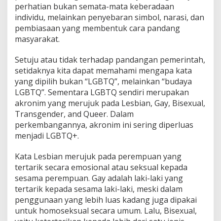
perhatian bukan semata-mata keberadaan
individu, melainkan penyebaran simbol, narasi, dan
pembiasaan yang membentuk cara pandang
masyarakat.
Setuju atau tidak terhadap pandangan pemerintah,
setidaknya kita dapat memahami mengapa kata
yang dipilih bukan “LGBTQ”, melainkan “budaya
LGBTQ”. Sementara LGBTQ sendiri merupakan
akronim yang merujuk pada Lesbian, Gay, Bisexual,
Transgender, and Queer. Dalam
perkembangannya, akronim ini sering diperluas
menjadi LGBTQ+.
Kata Lesbian merujuk pada perempuan yang
tertarik secara emosional atau seksual kepada
sesama perempuan. Gay adalah laki-laki yang
tertarik kepada sesama laki-laki, meski dalam
penggunaan yang lebih luas kadang juga dipakai
untuk homoseksual secara umum. Lalu, Bisexual,