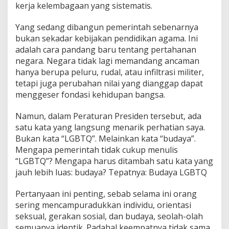
kerja kelembagaan yang sistematis.
Yang sedang dibangun pemerintah sebenarnya
bukan sekadar kebijakan pendidikan agama. Ini
adalah cara pandang baru tentang pertahanan
negara. Negara tidak lagi memandang ancaman
hanya berupa peluru, rudal, atau infiltrasi militer,
tetapi juga perubahan nilai yang dianggap dapat
menggeser fondasi kehidupan bangsa.
Namun, dalam Peraturan Presiden tersebut, ada
satu kata yang langsung menarik perhatian saya.
Bukan kata “LGBTQ”. Melainkan kata “budaya”.
Mengapa pemerintah tidak cukup menulis
“LGBTQ”? Mengapa harus ditambah satu kata yang
jauh lebih luas: budaya? Tepatnya: Budaya LGBTQ
Pertanyaan ini penting, sebab selama ini orang
sering mencampuradukkan individu, orientasi
seksual, gerakan sosial, dan budaya, seolah-olah
semuanya identik. Padahal keempatnya tidak sama.