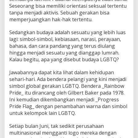
Seseorang bisa memiliki orientasi seksual tertentu
tanpa menjadi aktivis. Sebuah gerakan bisa
memperjuangkan hak-hak tertentu.
Sedangkan budaya adalah sesuatu yang lebih luas
lagi: simbol-simbol, kebiasaan, narasi, perayaan,
bahasa, dan cara pandang yang terus diulang
hingga menjadi sesuatu yang dianggap lumrah.
Kalau begitu, apa yang disebut budaya LGBTQ?
Jawabannya dapat kita lihat dalam kehidupan
sehari-hari. Ada bendera pelangi yang kini menjadi
simbol global gerakan LGBTQ. Bendera _Rainbow
Pride_ itu dirancang oleh Gilbert Baker pada 1978.
Ini kemudian dikembangkan menjadi _Progress
Pride Flag_ dengan penambahan warna dan simbol
untuk kelompok lain LGBTQ.
Setiap bulan Juni, tak sedikit perusahaan
multinasional mengganti logo mereka dengan