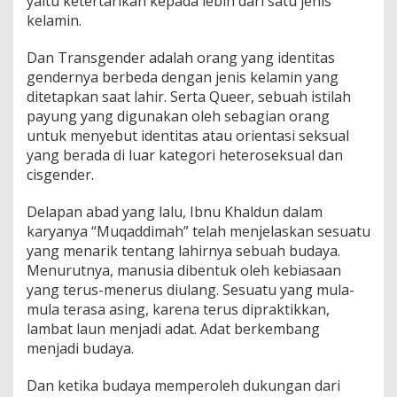
yaitu ketertarikan kepada lebih dari satu jenis
kelamin.
Dan Transgender adalah orang yang identitas
gendernya berbeda dengan jenis kelamin yang
ditetapkan saat lahir. Serta Queer, sebuah istilah
payung yang digunakan oleh sebagian orang
untuk menyebut identitas atau orientasi seksual
yang berada di luar kategori heteroseksual dan
cisgender.
Delapan abad yang lalu, Ibnu Khaldun dalam
karyanya “Muqaddimah” telah menjelaskan sesuatu
yang menarik tentang lahirnya sebuah budaya.
Menurutnya, manusia dibentuk oleh kebiasaan
yang terus-menerus diulang. Sesuatu yang mula-
mula terasa asing, karena terus dipraktikkan,
lambat laun menjadi adat. Adat berkembang
menjadi budaya.
Dan ketika budaya memperoleh dukungan dari