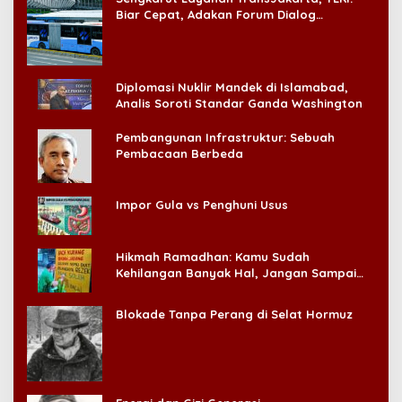
Biar Cepat, Adakan Forum Dialog
Konsumen!
Diplomasi Nuklir Mandek di Islamabad,
Analis Soroti Standar Ganda Washington
Pembangunan Infrastruktur: Sebuah
Pembacaan Berbeda
Impor Gula vs Penghuni Usus
Hikmah Ramadhan: Kamu Sudah
Kehilangan Banyak Hal, Jangan Sampai
Kehilangan Diri Sendiri!
Blokade Tanpa Perang di Selat Hormuz